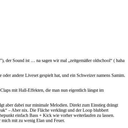
), der Sound ist … na sagen wir mal „zeitgemäßer oldschool“ ( haha
e oder andere Liveset gespielt hat, und ein Schweizer namens Samim.
laps mit Hall-Effekten, die man nun eigentlich längst im
olgt aber dabei nur minimale Melodien. Direkt zum Einstieg drängt
eak“ – Aber nix. Die Fläche verklingt und der Loop blubbert
epunkt einfach Bass + Kick wie vorher weiterlaufen zu lassen.
 mich mit zu wenig Elan und Feuer.