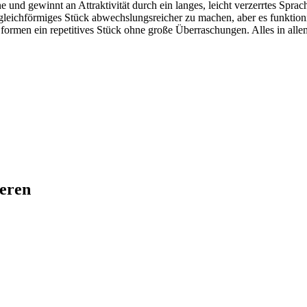
e und gewinnt an Attraktivität durch ein langes, leicht verzerrtes Sp
in gleichförmiges Stück abwechslungsreicher zu machen, aber es funktio
 formen ein repetitives Stück ohne große Überraschungen. Alles in alle
ieren