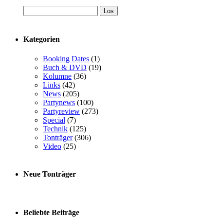
Kategorien
Booking Dates
(1)
Buch & DVD
(19)
Kolumne
(36)
Links
(42)
News
(205)
Partynews
(100)
Partyreview
(273)
Special
(7)
Technik
(125)
Tonträger
(306)
Video
(25)
Neue Tonträger
Beliebte Beiträge