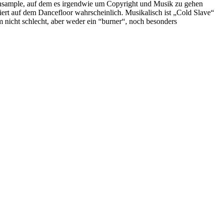
rachsample, auf dem es irgendwie um Copyright und Musik zu gehen
niert auf dem Dancefloor wahrscheinlich. Musikalisch ist „Cold Slave“
m nicht schlecht, aber weder ein “burner“, noch besonders