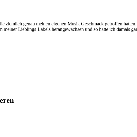
 die ziemlich genau meinen eigenen Musik Geschmack getroffen hatten.
m meiner Lieblings-Labels herangewachsen und so hatte ich damals ga
ieren