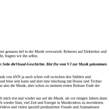
er genauso tief in der Musik verwurzelt. Relaeses auf Elektrolux und
, fragten wir ihn selbst.
ren Seite dieVisual-Geschichte. Bist Du vom VJ zur Musik gekommen
Musik von üNN ja auch schon voll zwischen den Stühlen und
hart und böse sein kann und dort eine mischung mit House und Techno
 also die Musik, aber schon zu meinem ersten Release Ende der
ch mich erst mal wieder nur auf die Musik. als vor einigen Jahren dann
 wieder Sinn, viel Zeit und Energie in Musikvideos zu investieren.
Videos und vielen speziell produzierten Visuals und Animationen