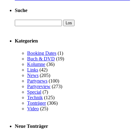
Suche
Kategorien
Booking Dates
(1)
Buch & DVD
(19)
Kolumne
(36)
Links
(42)
News
(205)
Partynews
(100)
Partyreview
(273)
Special
(7)
Technik
(125)
Tonträger
(306)
Video
(25)
Neue Tonträger