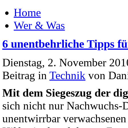
Home
Wer & Was
6 unentbehrliche Tipps fü
Dienstag, 2. November 201
Beitrag in
Technik
von Dani
Mit dem Siegeszug der di
sich nicht nur Nachwuchs-D
unentwirrbar verwachsenen 