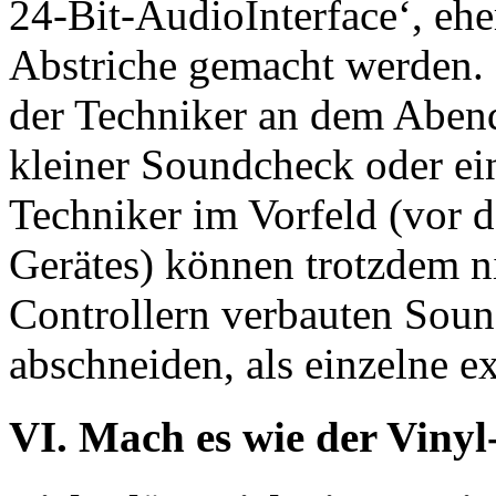
24-Bit-AudioInterface‘, eh
Abstriche gemacht werden. 
der Techniker an dem Aben
kleiner Soundcheck oder ei
Techniker im Vorfeld (vor 
Gerätes) können trotzdem nic
Controllern verbauten Sound
abschneiden, als einzelne ex
VI. Mach es wie der Viny