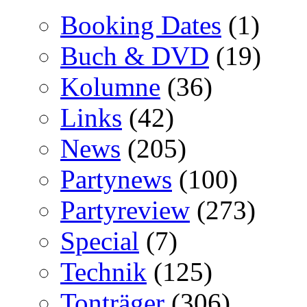
Booking Dates
(1)
Buch & DVD
(19)
Kolumne
(36)
Links
(42)
News
(205)
Partynews
(100)
Partyreview
(273)
Special
(7)
Technik
(125)
Tonträger
(306)