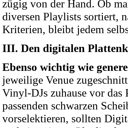
zügig von der Hand. Ob man
diversen Playlists sortiert
Kriterien, bleibt jedem selb
III. Den digitalen Platten
Ebenso wichtig wie generel
jeweilige Venue zugeschnitt
Vinyl-DJs zuhause vor das P
passenden schwarzen Schei
vorselektieren, sollten Digi