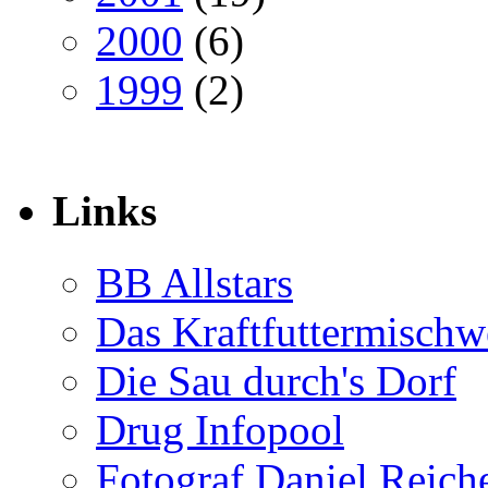
2000
(6)
1999
(2)
Links
BB Allstars
Das Kraftfuttermischw
Die Sau durch's Dorf
Drug Infopool
Fotograf Daniel Reiche