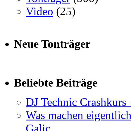
Video
(25)
Neue Tonträger
Beliebte Beiträge
DJ Technic Crashkurs 
Was machen eigentlic
Galic