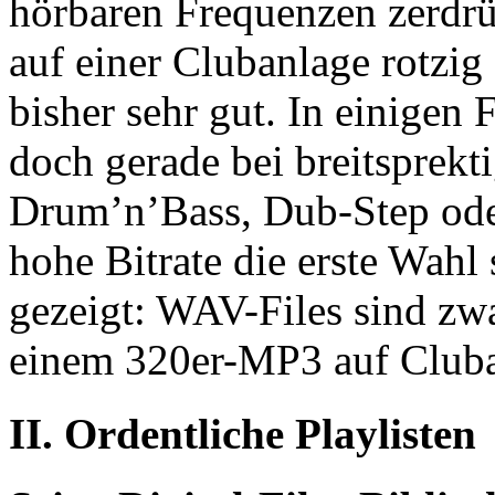
hörbaren Frequenzen zerdrüc
auf einer Clubanlage rotzi
bisher sehr gut. In einigen 
doch gerade bei breitsprekt
Drum’n’Bass, Dub-Step oder 
hohe Bitrate die erste Wahl
gezeigt: WAV-Files sind zwa
einem 320er-MP3 auf Cluban
II. Ordentliche Playlisten