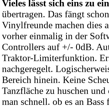
Vieles lässt sich eins zu ei
übertragen. Das fängt scho
Vinylfreunde machen dies 
vorher einmalig in der Sof
Controllers auf +/- 0dB. Au
Traktor-Limiterfunktion. E
nachgeregelt. Logischerweis
Bereich hinein. Keine Scheu
Tanzfläche zu huschen und e
man schnell. ob es an Bass 