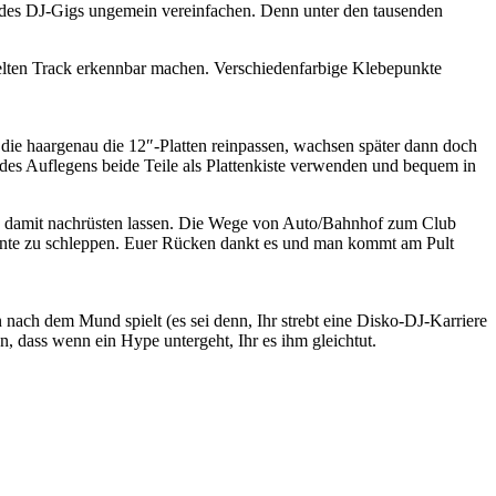
des DJ-Gigs ungemein vereinfachen. Denn unter den tausenden
spielten Track erkennbar machen. Verschiedenfarbige Klebepunkte
n die haargenau die 12″-Platten reinpassen, wachsen später dann doch
 des Auflegens beide Teile als Plattenkiste verwenden und bequem in
zw. damit nachrüsten lassen. Die Wege von Auto/Bahnhof zum Club
 Kante zu schleppen. Euer Rücken dankt es und man kommt am Pult
nach dem Mund spielt (es sei denn, Ihr strebt eine Disko-DJ-Karriere
n, dass wenn ein Hype untergeht, Ihr es ihm gleichtut.