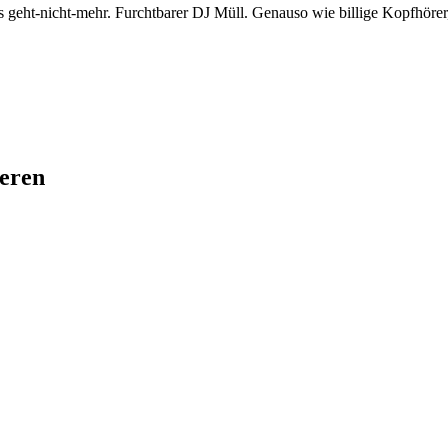
s geht-nicht-mehr. Furchtbarer DJ Müll. Genauso wie billige Kopfhörer, 
ieren