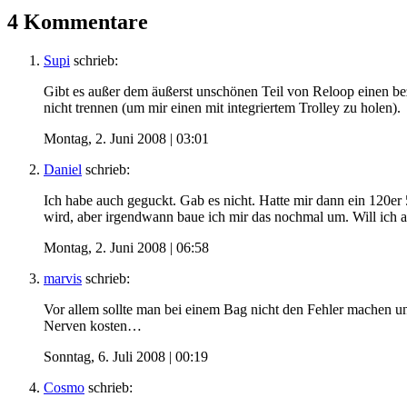
4 Kommentare
Supi
schrieb:
Gibt es außer dem äußerst unschönen Teil von Reloop einen be
nicht trennen (um mir einen mit integriertem Trolley zu holen).
Montag, 2. Juni 2008 | 03:01
Daniel
schrieb:
Ich habe auch geguckt. Gab es nicht. Hatte mir dann ein 120er 
wird, aber irgendwann baue ich mir das nochmal um. Will ich a
Montag, 2. Juni 2008 | 06:58
marvis
schrieb:
Vor allem sollte man bei einem Bag nicht den Fehler machen u
Nerven kosten…
Sonntag, 6. Juli 2008 | 00:19
Cosmo
schrieb: