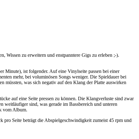
, Wissen zu erweitern und enstpanntere Gigs zu erleben ;-).
Minute), ist folgender. Auf eine Vinylseite passen bei einer
enten mehr, bei voluminösen Songs weniger. Die Spieldauer bei
n müssten, was sich negativ auf den Klang der Platte auswirken
tücke auf eine Seite pressen zu können. Die Klangverluste sind zwar
len weitläufiger sind, was gerade im Bassbereich und unteren
ack vom Album.
k pro Seite beträgt die Abspielgeschwindigkeit zumeist 45 rpm und