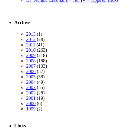
DJ Technic Crashkurs – Teil IV – Tipps & Tricks
Archive
2013
(1)
2012
(28)
2011
(41)
2010
(263)
2009
(218)
2008
(188)
2007
(103)
2006
(57)
2005
(58)
2004
(49)
2003
(55)
2002
(28)
2001
(19)
2000
(6)
1999
(2)
Links