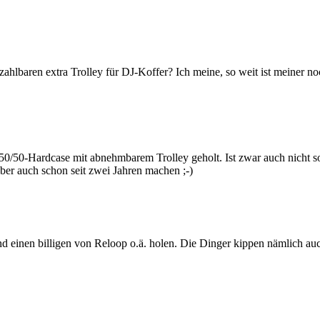
zahlbaren extra Trolley für DJ-Koffer? Ich meine, so weit ist meiner
50/50-Hardcase mit abnehmbarem Trolley geholt. Ist zwar auch nicht so
ber auch schon seit zwei Jahren machen ;-)
nd einen billigen von Reloop o.ä. holen. Die Dinger kippen nämlich au