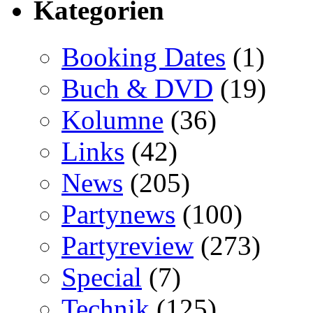
Kategorien
Booking Dates
(1)
Buch & DVD
(19)
Kolumne
(36)
Links
(42)
News
(205)
Partynews
(100)
Partyreview
(273)
Special
(7)
Technik
(125)