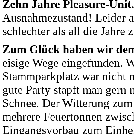
Zehn Jahre Pleasure-Unit
Ausnahmezustand! Leider au
schlechter als all die Jahre 
Zum Glück haben wir dem
eisige Wege eingefunden. Wi
Stammparkplatz war nicht m
gute Party stapft man gern 
Schnee. Der Witterung zum 
mehrere Feuertonnen zwis
Eingangsvorbau zum Einheize