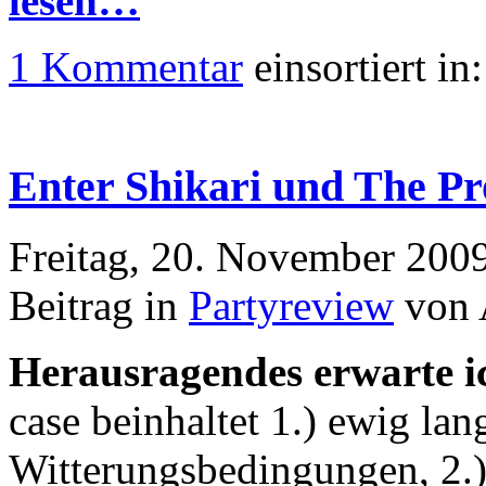
lesen…
1 Kommentar
einsortiert in
Enter Shikari und The Pr
Freitag, 20. November 200
Beitrag in
Partyreview
von 
Herausragendes erwarte ic
case beinhaltet 1.) ewig la
Witterungsbedingungen, 2.) 