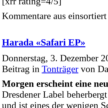
[xrr rating=4/5]
Kommentare aus
einsortiert
Harada «Safari EP»
Donnerstag, 3. Dezember 2
Beitrag in
Tonträger
von Da
Morgen erscheint eine ne
Dresdener Label beherbergt 
und ist eines der wenigen S