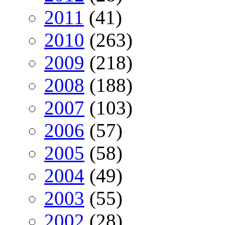
2011
(41)
2010
(263)
2009
(218)
2008
(188)
2007
(103)
2006
(57)
2005
(58)
2004
(49)
2003
(55)
2002
(28)