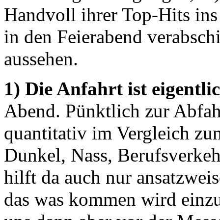
Handvoll ihrer Top-Hits in
in den Feierabend verabschie
aussehen.
1) Die Anfahrt ist eigentl
Abend. Pünktlich zur Abfah
quantitativ im Vergleich zu
Dunkel, Nass, Berufsverkeh
hilft da auch nur ansatzweise
das was kommen wird einzu