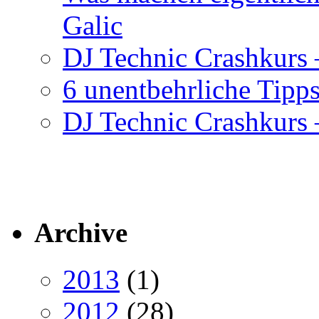
Galic
DJ Technic Crashkurs –
6 unentbehrliche Tipps
DJ Technic Crashkurs –
Archive
2013
(1)
2012
(28)