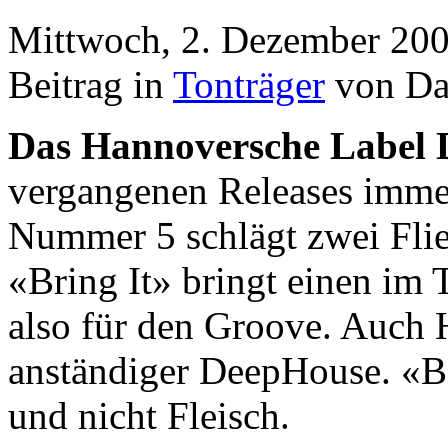
Mittwoch, 2. Dezember 200
Beitrag in
Tonträger
von Da
Das Hannoversche Label 
vergangenen Releases immer
Nummer 5 schlägt zwei Flie
«Bring It» bringt einen im 
also für den Groove. Auch H
anständiger DeepHouse. «Ba
und nicht Fleisch.