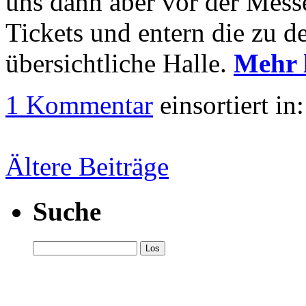
uns dann aber vor der Mess
Tickets und entern die zu d
übersichtliche Halle.
Mehr 
1 Kommentar
einsortiert in
Ältere Beiträge
Suche