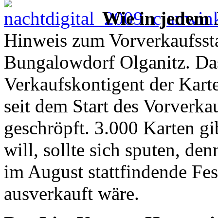
Wie in jedem J
Hinweis zum Vorverkaufssta
Bungalowdorf Olganitz. Das 
Verkaufskontigent der Kart
seit dem Start des Vorverka
geschröpft. 3.000 Karten gi
will, sollte sich sputen, de
im August stattfindende Fes
ausverkauft wäre.