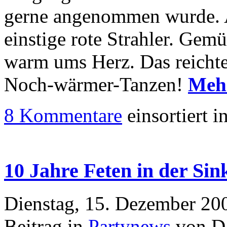
gerne angenommen wurde. A
einstige rote Strahler. Gem
warm ums Herz. Das reichte 
Noch-wärmer-Tanzen!
Meh
8 Kommentare
einsortiert i
10 Jahre Feten in der Sin
Dienstag, 15. Dezember 20
Beitrag in
Partynews
von Da