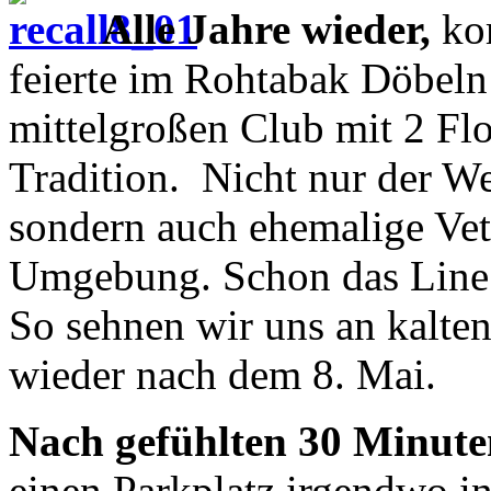
Alle Jahre wieder,
kom
feierte im Rohtabak Döbeln
mittelgroßen Club mit 2 Fl
Tradition. Nicht nur der W
sondern auch ehemalige Ve
Umgebung. Schon das Line U
So sehnen wir uns an kalte
wieder nach dem 8. Mai.
Nach gefühlten 30 Minute
einen Parkplatz irgendwo i