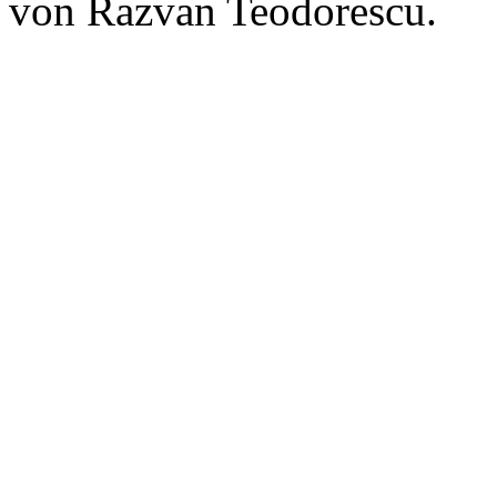
von Razvan Teodorescu.