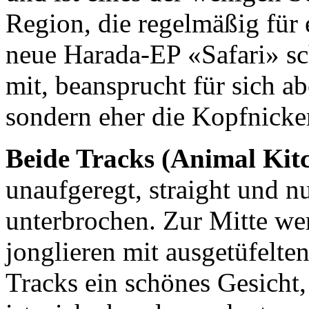
Region, die regelmäßig für 
neue Harada-EP «Safari» s
mit, beansprucht für sich a
sondern eher die Kopfnick
Beide Tracks (Animal Kit
unaufgeregt, straight und 
unterbrochen. Zur Mitte wer
jonglieren mit ausgetüfelt
Tracks ein schönes Gesicht