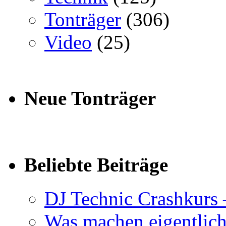
Tonträger
(306)
Video
(25)
Neue Tonträger
Beliebte Beiträge
DJ Technic Crashkurs 
Was machen eigentlic