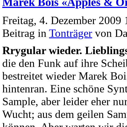
Marek Bois «Apples & O
Freitag, 4. Dezember 2009 
Beitrag in
Tonträger
von Da
Rrygular wieder. Lieblings
die den Funk auf ihre Sche
bestreitet wieder Marek Boi
hintenran. Eine schöne Synt
Sample, aber leider eher nur
Wucht; aus dem geilen Sam
können. Aber warten wir di