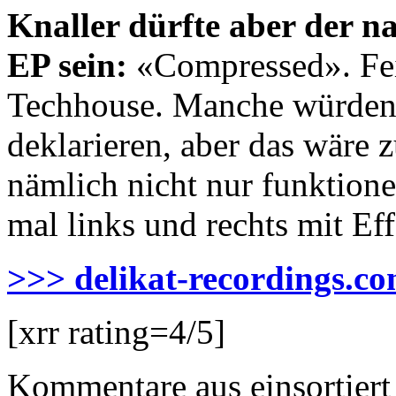
Knaller dürfte aber der n
EP sein:
«Compressed». Fei
Techhouse. Manche würden 
deklarieren, aber das wäre 
nämlich nicht nur funktione
mal links und rechts mit Eff
>>> delikat-recordings.c
[xrr rating=4/5]
Kommentare aus
einsortiert