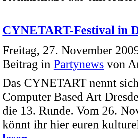
CYNETART-Festival in D
Freitag, 27. November 200
Beitrag in
Partynews
von A
Das CYNETART nennt sich ‚
Computer Based Art Dresden‘
die 13. Runde. Vom 26. No
könnt ihr hier euren kultur