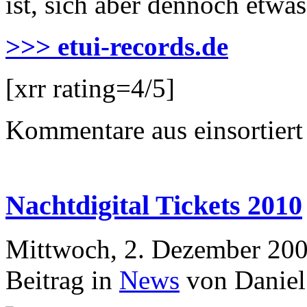
ist, sich aber dennoch etwa
>>> etui-records.de
[xrr rating=4/5]
Kommentare aus
einsortiert
Nachtdigital Tickets 2010
Mittwoch, 2. Dezember 200
Beitrag in
News
von Daniel