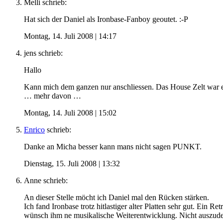
Melli
schrieb:
Hat sich der Daniel als Ironbase-Fanboy geoutet. :-P
Montag, 14. Juli 2008 | 14:17
jens
schrieb:
Hallo
Kann mich dem ganzen nur anschliessen. Das House Zelt war 
… mehr davon …
Montag, 14. Juli 2008 | 15:02
Enrico
schrieb:
Danke an Micha besser kann mans nicht sagen PUNKT.
Dienstag, 15. Juli 2008 | 13:32
Anne
schrieb:
An dieser Stelle möcht ich Daniel mal den Rücken stärken.
Ich fand Ironbase trotz hitlastiger alter Platten sehr gut. Ein R
wünsch ihm ne musikalische Weiterentwicklung. Nicht auszuden