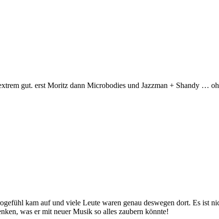
extrem gut. erst Moritz dann Microbodies und Jazzman + Shandy … o
etrogefühl kam auf und viele Leute waren genau deswegen dort. Es ist nic
ken, was er mit neuer Musik so alles zaubern könnte!