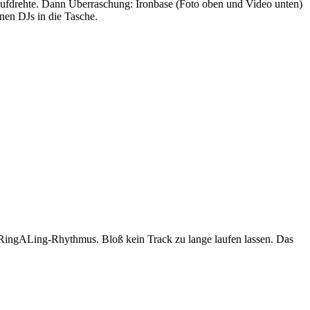
 aufdrehte. Dann Überraschung: Ironbase (Foto oben und Video unten)
nen DJs in die Tasche.
 RingALing-Rhythmus. Bloß kein Track zu lange laufen lassen. Das