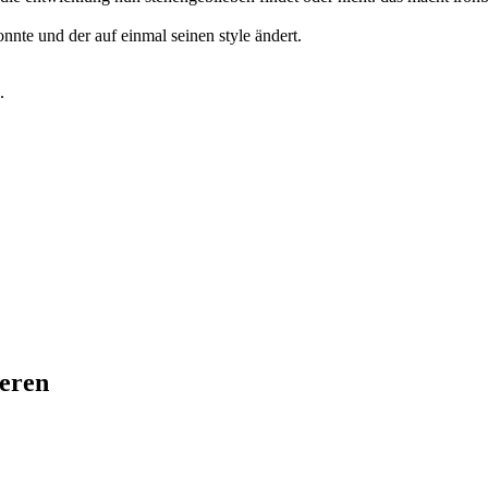
onnte und der auf einmal seinen style ändert.
.
ieren