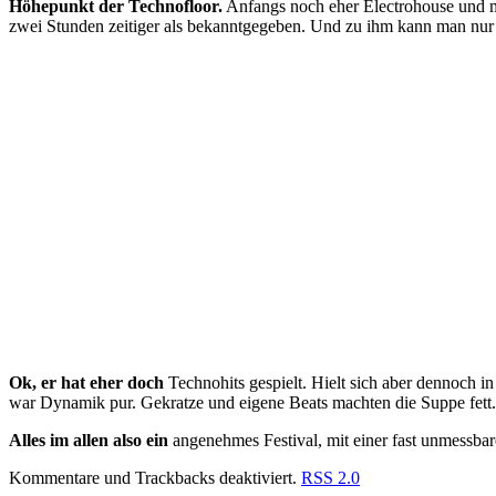
Höhepunkt der Technofloor.
Anfangs noch eher Electrohouse und mi
zwei Stunden zeitiger als bekanntgegeben. Und zu ihm kann man nur s
Ok, er hat eher doch
Technohits gespielt. Hielt sich aber dennoch 
war Dynamik pur. Gekratze und eigene Beats machten die Suppe fett
Alles im allen also ein
angenehmes Festival, mit einer fast unmessbar
Kommentare und Trackbacks deaktiviert.
RSS 2.0