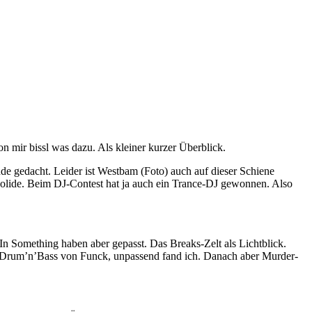
 mir bissl was dazu. Als kleiner kurzer Überblick.
de gedacht. Leider ist Westbam (Foto) auch auf dieser Schiene
olide. Beim DJ-Contest hat ja auch ein Trance-DJ gewonnen. Also
n Something haben aber gepasst. Das Breaks-Zelt als Lichtblick.
er Drum’n’Bass von Funck, unpassend fand ich. Danach aber Murder-