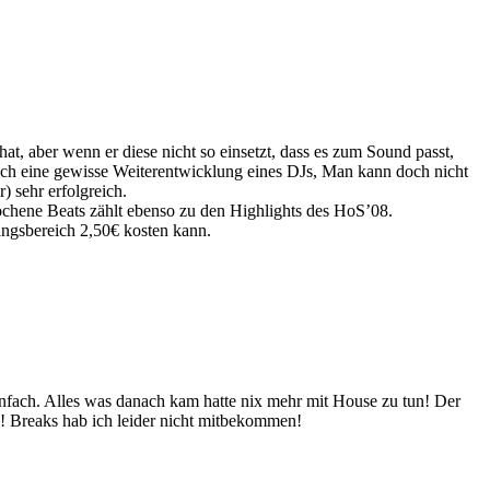
at, aber wenn er diese nicht so einsetzt, dass es zum Sound passt,
 auch eine gewisse Weiterentwicklung eines DJs, Man kann doch nicht
) sehr erfolgreich.
ochene Beats zählt ebenso zu den Highlights des HoS’08.
angsbereich 2,50€ kosten kann.
 Alles was danach kam hatte nix mehr mit House zu tun! Der
n! Breaks hab ich leider nicht mitbekommen!