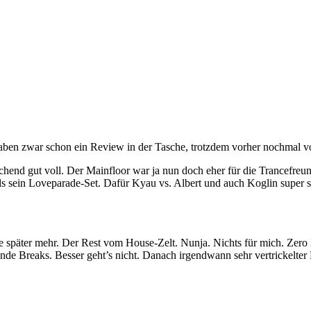
ben zwar schon ein Review in der Tasche, trotzdem vorher nochmal von
hend gut voll. Der Mainfloor war ja nun doch eher für die Trancefreun
s sein Loveparade-Set. Dafür Kyau vs. Albert und auch Koglin super s
 später mehr. Der Rest vom House-Zelt. Nunja. Nichts für mich. Zero I
ende Breaks. Besser geht’s nicht. Danach irgendwann sehr vertrickelt