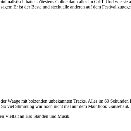
nimalistisch hatte spätestens Coline dann alles im Griff. Und wie sie
agen: Er ist der Beste und steckt alle anderen auf dem Festival zugege
in der Waage mit bolzenden unbekannten Tracks. Alles im 60 Sekunden
. So viel Stimmung war noch nicht mal auf dem Mainfloor. Gänsehaut.
en Vielfalt an Ess-Ständen und Musik.