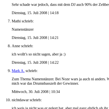
Sehr schade war jedoch, dass mit dem DJ auch 90% der Zeltbes
Dienstag, 15. Juli 2008 | 14:18
Mathi
schrieb:
Namenstänzer
Dienstag, 15. Juli 2008 | 14:21
Anne
schrieb:
ich wollt’s so nicht sagen, aber ja :)
Dienstag, 15. Juli 2008 | 14:22
Mark A.
schrieb:
Zum Thema Namenstänzer. Bei Noze wars ja auch ni anders. We
mich war das Drumnbasszelt der Gewinner.
Mittwoch, 30. Juli 2008 | 10:34
nichtdawar
schrieb:
ich weis ja nicht was er gelegt hat. aber mal ganz ehrlich ob i