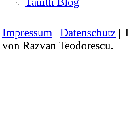
Tanith Blog
Impressum
|
Datenschutz
| 
von Razvan Teodorescu.