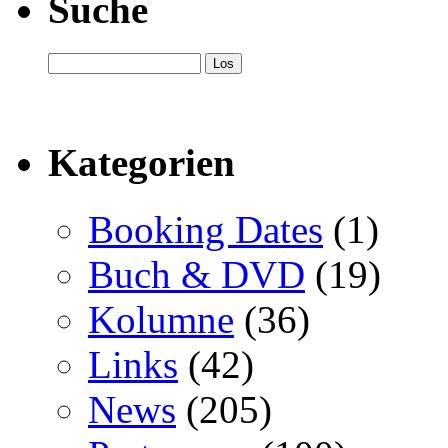
Suche
Kategorien
Booking Dates
(1)
Buch & DVD
(19)
Kolumne
(36)
Links
(42)
News
(205)