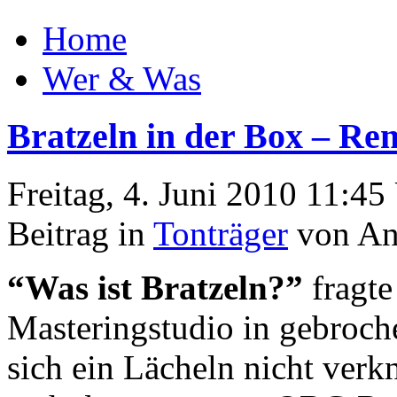
Home
Wer & Was
Bratzeln in der Box – Re
Freitag, 4. Juni 2010 11:45
Beitrag in
Tonträger
von An
“Was ist Bratzeln?”
fragte
Masteringstudio in gebroc
sich ein Lächeln nicht verkn