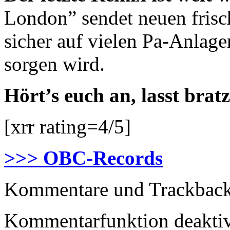
London” sendet neuen frisc
sicher auf vielen Pa-Anlage
sorgen wird.
Hört’s euch an, lasst bratz
[xrr rating=4/5]
>>> OBC-Records
Kommentare und Trackbacks
Kommentarfunktion deaktiv