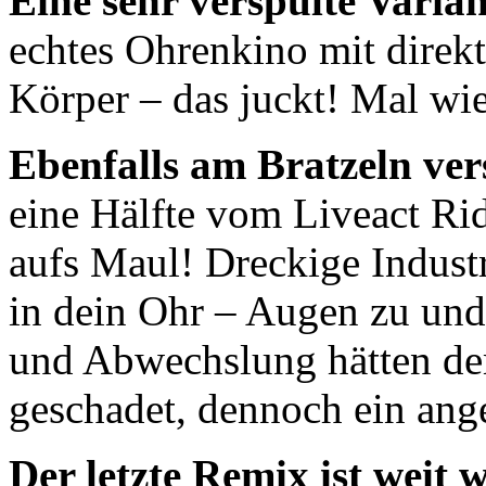
Eine sehr verspulte Varia
echtes Ohrenkino mit direk
Körper – das juckt! Mal wie
Ebenfalls am Bratzeln ver
eine Hälfte vom Liveact Ri
aufs Maul! Dreckige Indust
in dein Ohr – Augen zu un
und Abwechslung hätten dem
geschadet, dennoch ein ang
Der letzte Remix ist weit