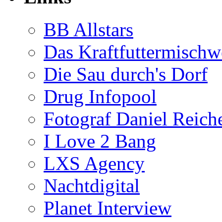
BB Allstars
Das Kraftfuttermischw
Die Sau durch's Dorf
Drug Infopool
Fotograf Daniel Reiche
I Love 2 Bang
LXS Agency
Nachtdigital
Planet Interview