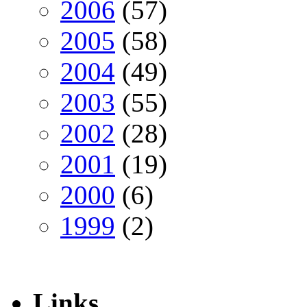
2006
(57)
2005
(58)
2004
(49)
2003
(55)
2002
(28)
2001
(19)
2000
(6)
1999
(2)
Links