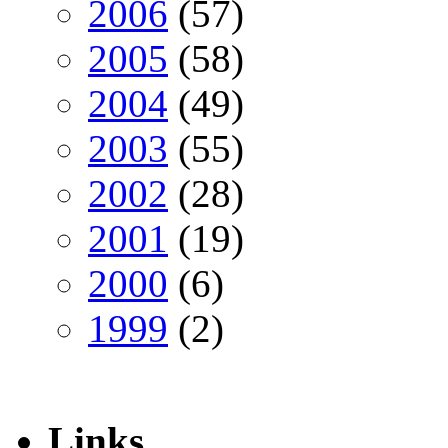
2006
(57)
2005
(58)
2004
(49)
2003
(55)
2002
(28)
2001
(19)
2000
(6)
1999
(2)
Links