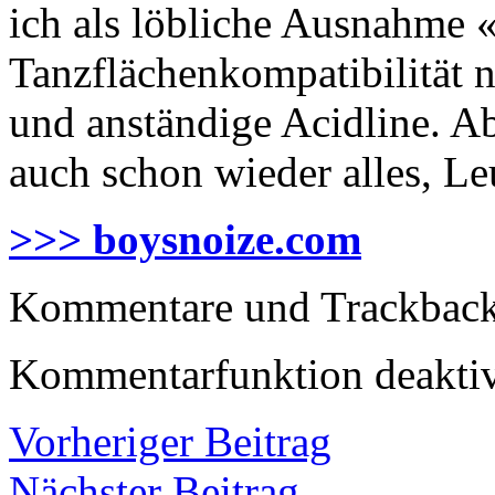
ich als löbliche Ausnahme 
Tanzflächenkompatibilität n
und anständige Acidline. A
auch schon wieder alles, L
>>> boysnoize.com
Kommentare und Trackbacks
Kommentarfunktion deaktiv
Vorheriger Beitrag
Nächster Beitrag