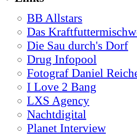
BB Allstars
Das Kraftfuttermischw
Die Sau durch's Dorf
Drug Infopool
Fotograf Daniel Reiche
I Love 2 Bang
LXS Agency
Nachtdigital
Planet Interview