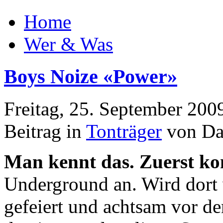
Home
Wer & Was
Boys Noize «Power»
Freitag, 25. September 200
Beitrag in
Tonträger
von Da
Man kennt das. Zuerst k
Underground an. Wird dort 
gefeiert und achtsam vor d