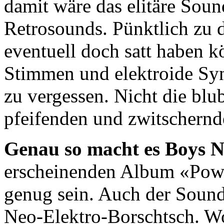
damit wäre das elitäre Sound
Retrosounds. Pünktlich zu 
eventuell doch satt haben 
Stimmen und elektroide Syn
zu vergessen. Nicht die blub
pfeifenden und zwitschernd
Genau so macht es Boys 
erscheinenden Album «Powe
genug sein. Auch der Sound;
Neo-Elektro-Borschtsch. Wo