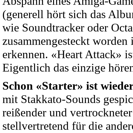
Abspann eines Amiga-Games
(generell hört sich das Alb
wie Soundtracker oder Oct
zusammengesteckt worden ist
erkennen. «Heart Attack» i
Eigentlich das einzige hör
Schon «Starter» ist wiede
mit Stakkato-Sounds gespic
reißender und vertrocknete
stellvertretend für die and