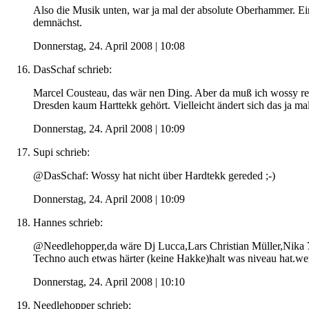
Also die Musik unten, war ja mal der absolute Oberhammer. Ei
demnächst.
Donnerstag, 24. April 2008 | 10:08
DasSchaf
schrieb:
Marcel Cousteau, das wär nen Ding. Aber da muß ich wossy rech
Dresden kaum Harttekk gehört. Vielleicht ändert sich das ja m
Donnerstag, 24. April 2008 | 10:09
Supi
schrieb:
@DasSchaf: Wossy hat nicht über Hardtekk gereded ;-)
Donnerstag, 24. April 2008 | 10:09
Hannes
schrieb:
@Needlehopper,da wäre Dj Lucca,Lars Christian Müller,Nika
Techno auch etwas härter (keine Hakke)halt was niveau hat.we
Donnerstag, 24. April 2008 | 10:10
Needlehopper
schrieb: