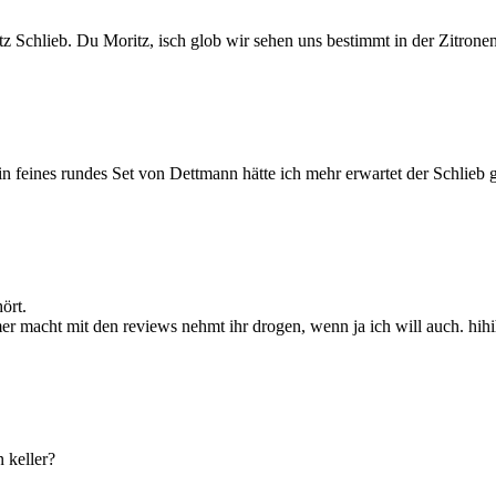
z Schlieb. Du Moritz, isch glob wir sehen uns bestimmt in der Zitrone
in feines rundes Set von Dettmann hätte ich mehr erwartet der Schlieb g
ört.
acht mit den reviews nehmt ihr drogen, wenn ja ich will auch. hihihi 
 keller?