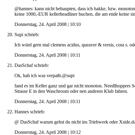
@hannes: kann nicht behaupten, dass ich hakke, bzw. monotone
keine 1000,-EUR kellerheadliner buchen, die am ende keine sin
Donnerstag, 24. April 2008 | 10:10
Supi
schrieb:
Ich würd gern mal clemens acidus, queaver & versis, cora s. o
Donnerstag, 24. April 2008 | 10:11
DasSchaf
schrieb:
Ok, hab ich was verpaßt.@supi
fand es im Keller ganz und gar nicht monoton. Needlhoppers S
Strasse E in den Waschroom oder nen anderen Klub fahren.
Donnerstag, 24. April 2008 | 10:11
Hannes
schrieb:
@ DasSchaf warum gehst du nicht ins Triebwerk oder Xside,da
Donnerstag, 24. April 2008 | 10:12