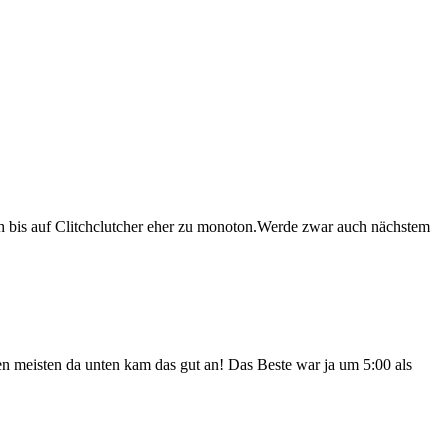
 bis auf Clitchclutcher eher zu monoton.Werde zwar auch nächstem
en meisten da unten kam das gut an! Das Beste war ja um 5:00 als