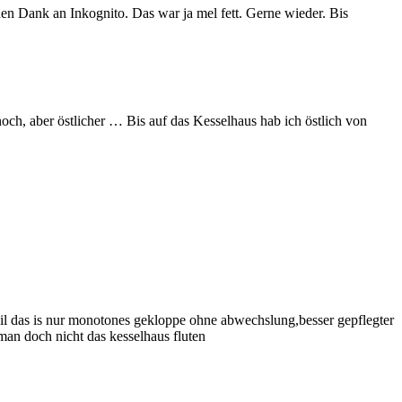
n Dank an Inkognito. Das war ja mel fett. Gerne wieder. Bis
ch, aber östlicher … Bis auf das Kesselhaus hab ich östlich von
das is nur monotones gekloppe ohne abwechslung,besser gepflegter
an doch nicht das kesselhaus fluten