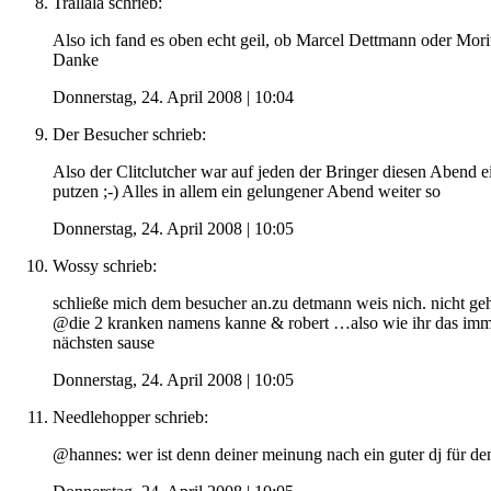
Trallala
schrieb:
Also ich fand es oben echt geil, ob Marcel Dettmann oder Morit
Danke
Donnerstag, 24. April 2008 | 10:04
Der Besucher
schrieb:
Also der Clitclutcher war auf jeden der Bringer diesen Abend e
putzen ;-) Alles in allem ein gelungener Abend weiter so
Donnerstag, 24. April 2008 | 10:05
Wossy
schrieb:
schließe mich dem besucher an.zu detmann weis nich. nicht geh
@die 2 kranken namens kanne & robert …also wie ihr das immer m
nächsten sause
Donnerstag, 24. April 2008 | 10:05
Needlehopper
schrieb:
@hannes: wer ist denn deiner meinung nach ein guter dj für den