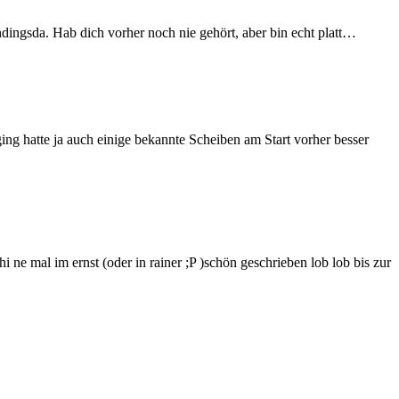
ndingsda. Hab dich vorher noch nie gehört, aber bin echt platt…
ing hatte ja auch einige bekannte Scheiben am Start vorher besser
ne mal im ernst (oder in rainer ;P )schön geschrieben lob lob bis zur