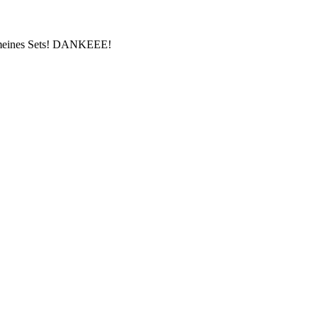
g meines Sets! DANKEEE!