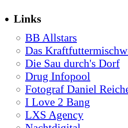
Links
BB Allstars
Das Kraftfuttermischw
Die Sau durch's Dorf
Drug Infopool
Fotograf Daniel Reiche
I Love 2 Bang
LXS Agency
Nachtdigital