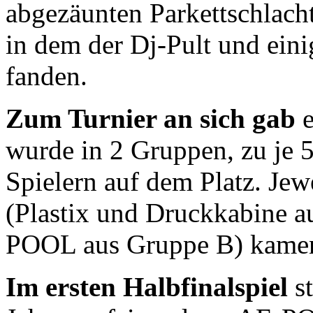
abgezäunten Parkettschlacht
in dem der Dj-Pult und eini
fanden.
Zum Turnier an sich gab
wurde in 2 Gruppen, zu je 
Spielern auf dem Platz. Jew
(Plastix und Druckkabine a
POOL aus Gruppe B) kamen 
Im ersten Halbfinalspiel
st