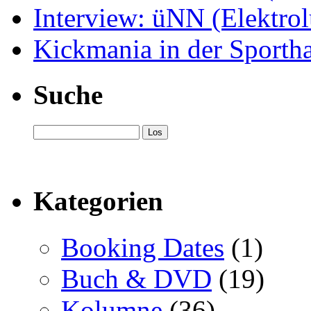
Interview: üNN (Elektrol
Kickmania in der Sportha
Suche
Kategorien
Booking Dates
(1)
Buch & DVD
(19)
Kolumne
(36)