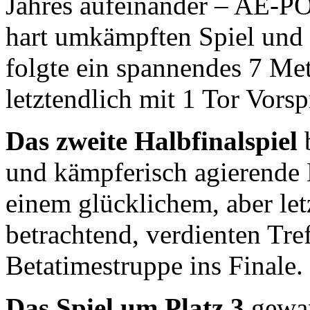
Jahres aufeinander – AE-P
hart umkämpften Spiel und 
folgte ein spannendes 7 Met
letztendlich mit 1 Tor Vors
Das zweite Halbfinalspiel
b
und kämpferisch agierende
einem glücklichem, aber let
betrachtend, verdienten Tref
Betatimestruppe ins Finale.
Das Spiel um Platz 3
gewan