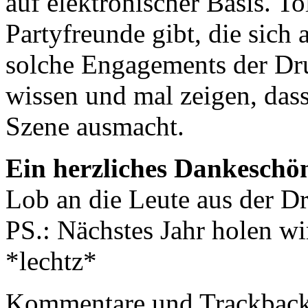
auf elektronischer Basis. To
Partyfreunde gibt, die sich 
solche Engagements der Dr
wissen und mal zeigen, dass
Szene ausmacht.
Ein herzliches Dankesch
Lob an die Leute aus der D
PS.: Nächstes Jahr holen w
*lechtz*
Kommentare und Trackbacks