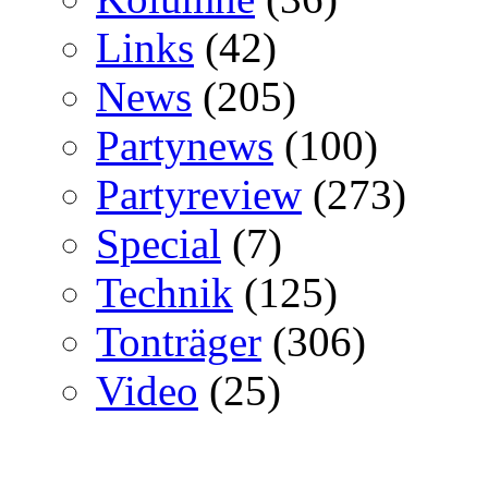
Links
(42)
News
(205)
Partynews
(100)
Partyreview
(273)
Special
(7)
Technik
(125)
Tonträger
(306)
Video
(25)