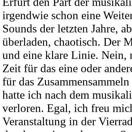
Erfurt den Part der musika
irgendwie schon eine Weite
Sounds der letzten Jahre, ab
überladen, chaotisch. Der M
und eine klare Linie. Nein, 
Zeit für das eine oder ande
für das Zusammensammeln m
hatte ich nach dem musikal
verloren. Egal, ich freu mic
Veranstaltung in der Vierr