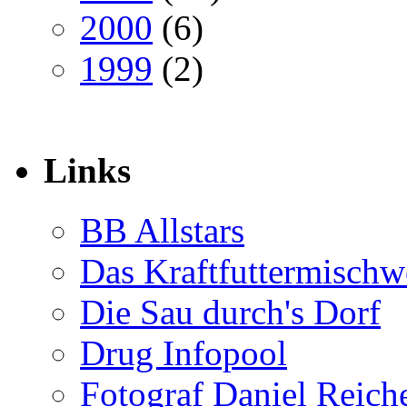
2000
(6)
1999
(2)
Links
BB Allstars
Das Kraftfuttermischw
Die Sau durch's Dorf
Drug Infopool
Fotograf Daniel Reiche