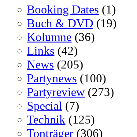
Booking Dates
(1)
Buch & DVD
(19)
Kolumne
(36)
Links
(42)
News
(205)
Partynews
(100)
Partyreview
(273)
Special
(7)
Technik
(125)
Tonträger
(306)