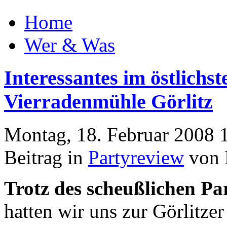
Home
Wer & Was
Interessantes im östlichs
Vierradenmühle Görlitz
Montag, 18. Februar 2008 
Beitrag in
Partyreview
von 
Trotz des scheußlichen P
hatten wir uns zur Görlitz