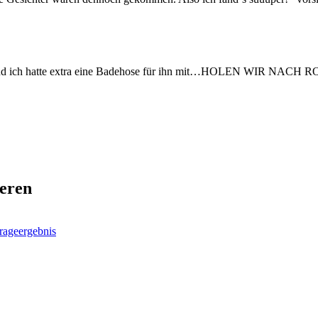
…und ich hatte extra eine Badehose für ihn mit…HOLEN WIR NA
ieren
rageergebnis