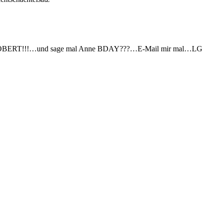
CH ROBERT!!!…und sage mal Anne BDAY???…E-Mail mir mal…LG