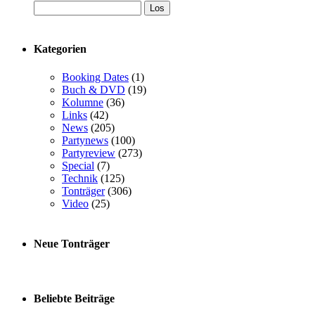
Kategorien
Booking Dates
(1)
Buch & DVD
(19)
Kolumne
(36)
Links
(42)
News
(205)
Partynews
(100)
Partyreview
(273)
Special
(7)
Technik
(125)
Tonträger
(306)
Video
(25)
Neue Tonträger
Beliebte Beiträge