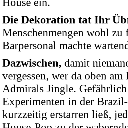
House ein.
Die Dekoration tat Ihr Üb
Menschenmengen wohl zu füh
Barpersonal machte wartende
Dazwischen,
damit nieman
vergessen, wer da oben am 
Admirals Jingle. Gefährlich 
Experimenten in der Brazil-
kurzzeitig erstarren ließ, j
House-Pop zu der wabernd