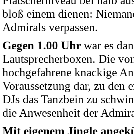
Plätscherniveau bei halb au
bloß einem dienen: Niemand
Admirals verpassen.
Gegen 1.00 Uhr
war es dan
Lautsprecherboxen. Die von 
hochgefahrene knackige Anla
Voraussetzung dar, zu den e
DJs das Tanzbein zu schwin
die Anwesenheit der Admira
Mit eigenem Jingle angek