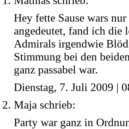
Mathias
schrieb:
Hey fette Sause wars nur
angedeutet, fand ich die
Admirals irgendwie Blöds
Stimmung bei den beiden
ganz passabel war.
Dienstag, 7. Juli 2009 | 
Maja
schrieb:
Party war ganz in Ordnu