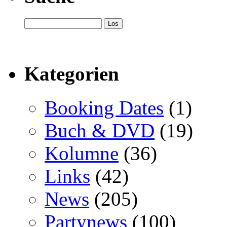
Kategorien
Booking Dates
(1)
Buch & DVD
(19)
Kolumne
(36)
Links
(42)
News
(205)
Partynews
(100)