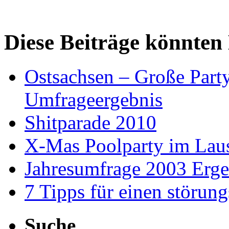
Diese Beiträge könnten 
Ostsachsen – Große Part
Umfrageergebnis
Shitparade 2010
X-Mas Poolparty im Lau
Jahresumfrage 2003 Erge
7 Tipps für einen störun
Suche