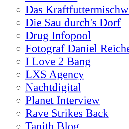
Das Kraftfuttermischw
Die Sau durch's Dorf
Drug Infopool
Fotograf Daniel Reiche
I Love 2 Bang
LXS Agency
Nachtdigital
Planet Interview
Rave Strikes Back
Tanith Blog