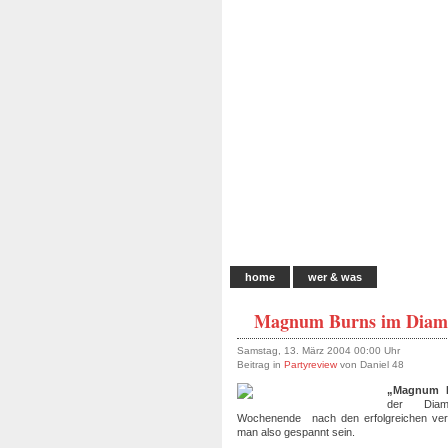
home
wer & was
Magnum Burns im Diam
Samstag, 13. März 2004 00:00 Uhr
Beitrag in
Partyreview
von Daniel 48
„Magnum 
der Dia
Wochenende ­ nach den erfolgreichen ver
man also gespannt sein.