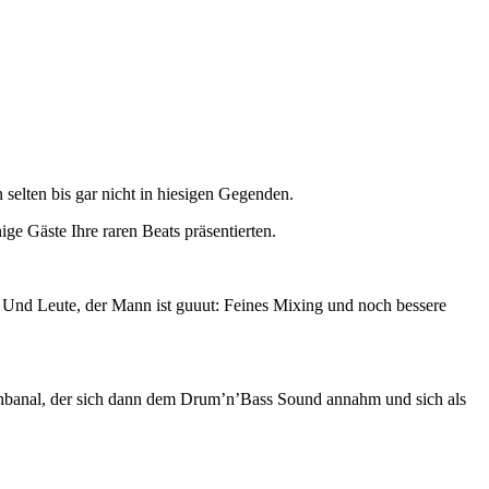
elten bis gar nicht in hiesigen Gegenden.
ge Gäste Ihre raren Beats präsentierten.
 Und Leute, der Mann ist guuut: Feines Mixing und noch bessere
aohbanal, der sich dann dem Drum’n’Bass Sound annahm und sich als