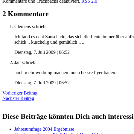
Kommentare und Trackbacks deaktiviert.
RSS 2.0
2 Kommentare
Clemens
schrieb:
Ich fand es echt Sauschade, das sich die Leute immer über aufr
schick .. kuschelig und gemütlich ….
Dienstag, 7. Juli 2009 | 06:52
Jan
schrieb:
noch mehr werbung machen. noch bessre flyer bauen.
Dienstag, 7. Juli 2009 | 06:52
Vorheriger Beitrag
Nächster Beitrag
Diese Beiträge könnten Dich auch interess
Jahresumfrage 2004 Ergebnisse