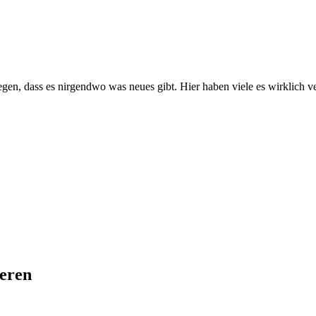
egen, dass es nirgendwo was neues gibt. Hier haben viele es wirklich v
ieren