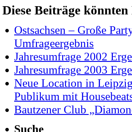
Diese Beiträge könnten 
Ostsachsen – Große Part
Umfrageergebnis
Jahresumfrage 2002 Erge
Jahresumfrage 2003 Erge
Neue Location in Leipzig
Publikum mit Housebeat
Bautzener Club „Diamond
Suche