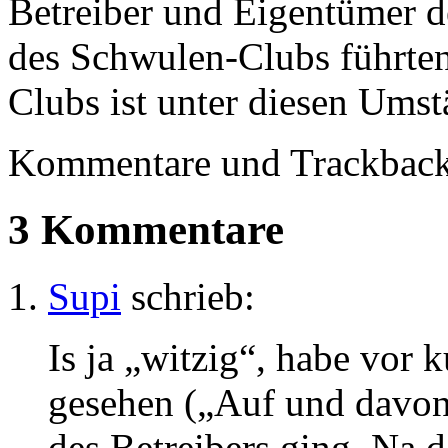
Betreiber und Eigentümer de
des Schwulen-Clubs führten
Clubs ist unter diesen Umst
Kommentare und Trackbacks
3 Kommentare
Supi
schrieb:
Is ja „witzig“, habe vor
gesehen („Auf und davon
des Betreibers ging. Na 