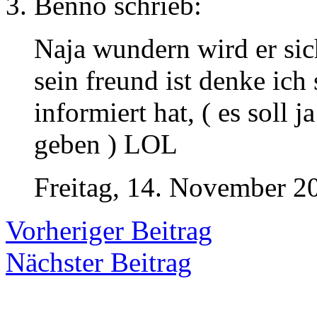
Benno
schrieb:
Naja wundern wird er sic
sein freund ist denke ich 
informiert hat, ( es soll 
geben ) LOL
Freitag, 14. November 20
Vorheriger Beitrag
Nächster Beitrag