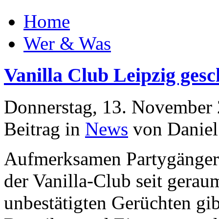
Home
Wer & Was
Vanilla Club Leipzig gesc
Donnerstag, 13. November
Beitrag in
News
von Daniel
Aufmerksamen Partygängern 
der Vanilla-Club seit geraum
unbestätigten Gerüchten gib