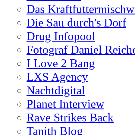
Das Kraftfuttermischw
Die Sau durch's Dorf
Drug Infopool
Fotograf Daniel Reiche
I Love 2 Bang
LXS Agency
Nachtdigital
Planet Interview
Rave Strikes Back
Tanith Blog