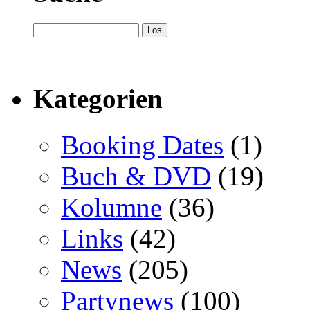
Kategorien
Booking Dates
(1)
Buch & DVD
(19)
Kolumne
(36)
Links
(42)
News
(205)
Partynews
(100)