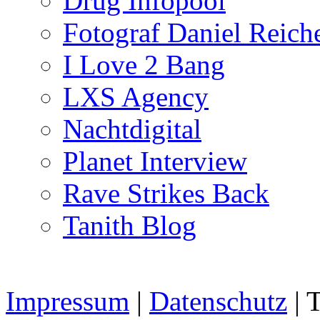
Drug Infopool
Fotograf Daniel Reiche
I Love 2 Bang
LXS Agency
Nachtdigital
Planet Interview
Rave Strikes Back
Tanith Blog
Impressum
|
Datenschutz
| 