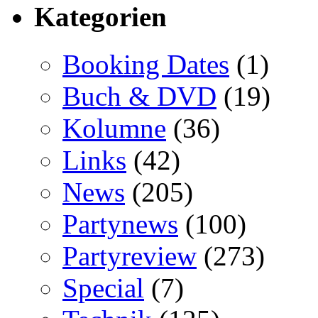
Kategorien
Booking Dates
(1)
Buch & DVD
(19)
Kolumne
(36)
Links
(42)
News
(205)
Partynews
(100)
Partyreview
(273)
Special
(7)