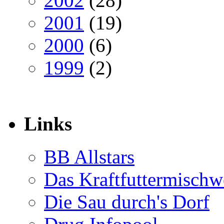
2002
(28)
2001
(19)
2000
(6)
1999
(2)
Links
BB Allstars
Das Kraftfuttermischw
Die Sau durch's Dorf