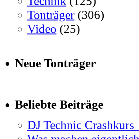
Technik
(125)
Tonträger
(306)
Video
(25)
Neue Tonträger
Beliebte Beiträge
DJ Technic Crashkurs 
Was machen eigentlic