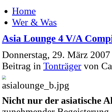
Home
Wer & Was
Asia Lounge 4 V/A Compi
Donnerstag, 29. März 2007
Beitrag in
Tonträger
von Ca
Nicht nur der asiatische 
zunehmender Begeisterung, 