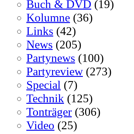
Buch & DVD
(19)
Kolumne
(36)
Links
(42)
News
(205)
Partynews
(100)
Partyreview
(273)
Special
(7)
Technik
(125)
Tonträger
(306)
Video
(25)