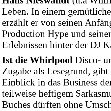
Hans Nieswandt
(u.a Whir
Leben. In einem gemütlichen
erzählt er von seinen Anfän
Production Hype und seinen
Erlebnissen hinter der DJ K
Ist die Whirlpool
Disco- un
Zugabe als Lesegrund, gibt 
Einblick in das Business de
teilweise heftigem Sarkasmu
Buches dürften ohne Umsc