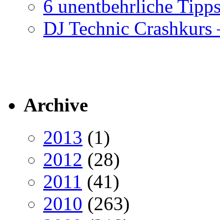
6 unentbehrliche Tipps
DJ Technic Crashkurs –
Archive
2013
(1)
2012
(28)
2011
(41)
2010
(263)