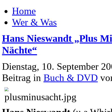
Home
Wer & Was
Hans Nieswandt „Plus Mi
Nächte“
Dienstag, 10. September 2
Beitrag in
Buch & DVD
von