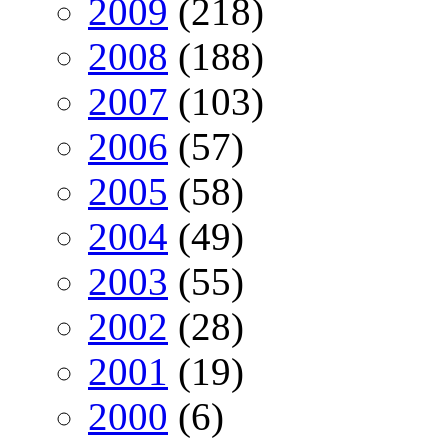
2009
(218)
2008
(188)
2007
(103)
2006
(57)
2005
(58)
2004
(49)
2003
(55)
2002
(28)
2001
(19)
2000
(6)