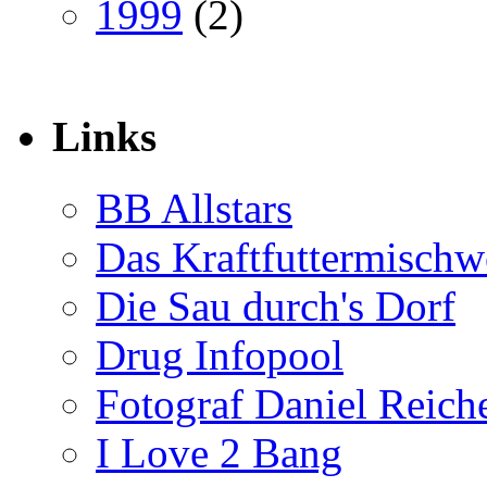
1999
(2)
Links
BB Allstars
Das Kraftfuttermischw
Die Sau durch's Dorf
Drug Infopool
Fotograf Daniel Reiche
I Love 2 Bang