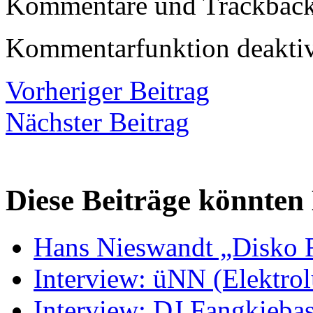
Kommentare und Trackbacks
Kommentarfunktion deaktiv
Vorheriger Beitrag
Nächster Beitrag
Diese Beiträge könnten 
Hans Nieswandt „Disko 
Interview: üNN (Elektrol
Interview: DJ Fangkieba