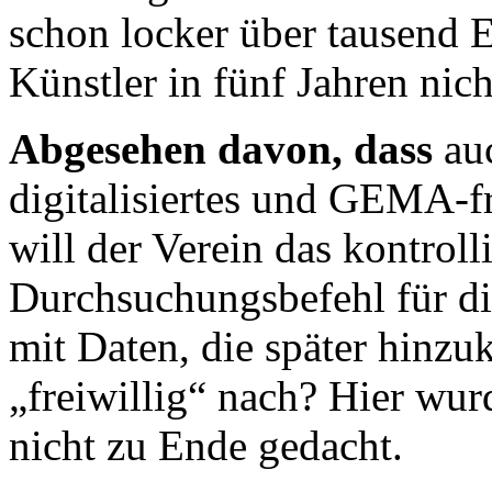
schon locker über tausend 
Künstler in fünf Jahren nich
Abgesehen davon, dass
auc
digitalisiertes und GEMA-f
will der Verein das kontrol
Durchsuchungsbefehl für di
mit Daten, die später hinz
„freiwillig“ nach? Hier wu
nicht zu Ende gedacht.