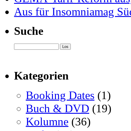
Aus für Insomniamag Sü
Suche
Kategorien
Booking Dates
(1)
Buch & DVD
(19)
Kolumne
(36)