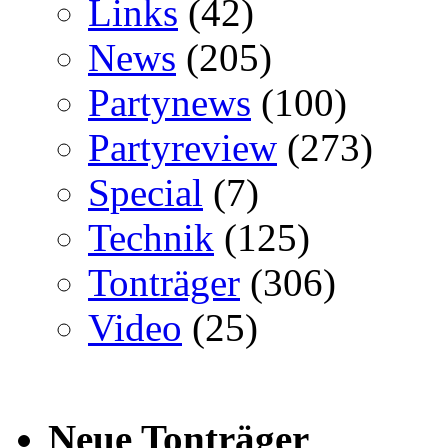
Links
(42)
News
(205)
Partynews
(100)
Partyreview
(273)
Special
(7)
Technik
(125)
Tonträger
(306)
Video
(25)
Neue Tonträger