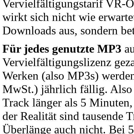
Vervielfältigungstarif VR-Ö
wirkt sich nicht wie erwartet
Downloads aus, sondern betr
Für jedes genutzte MP3
au
Vervielfältigungslizenz gez
Werken (also MP3s) werden
MwSt.) jährlich fällig. Also
Track länger als 5 Minuten,
der Realität sind tausende T
Überlänge auch nicht. Bei 