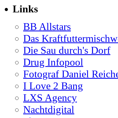
Links
BB Allstars
Das Kraftfuttermischw
Die Sau durch's Dorf
Drug Infopool
Fotograf Daniel Reiche
I Love 2 Bang
LXS Agency
Nachtdigital