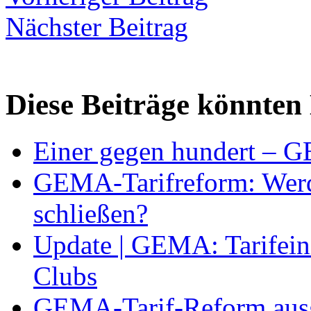
Nächster Beitrag
Diese Beiträge könnten 
Einer gegen hundert –
GEMA-Tarifreform: Werd
schließen?
Update | GEMA: Tarifein
Clubs
GEMA-Tarif-Reform ausg