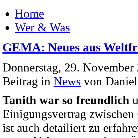
Home
Wer & Was
GEMA: Neues aus Weltfr
Donnerstag, 29. November
Beitrag in
News
von Daniel
Tanith war so freundlich
u
Einigungsvertrag zwische
ist auch detailiert zu erfah