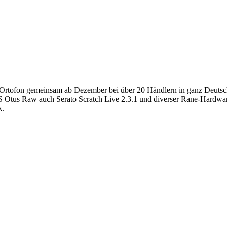
Ortofon gemeinsam ab Dezember bei über 20 Händlern in ganz Deutsc
Otus Raw auch Serato Scratch Live 2.3.1 und diverser Rane-Hardware.
k.