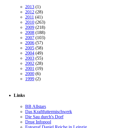
2013
(1)
2012
(28)
2011
(41)
2010
(263)
2009
(218)
2008
(188)
2007
(103)
2006
(57)
2005
(58)
2004
(49)
2003
(55)
2002
(28)
2001
(19)
2000
(6)
1999
(2)
Links
BB Allstars
Das Kraftfuttermischwerk
Die Sau durch's Dorf
Drug Infopool
Fotograf Daniel Reiche in Leipzig