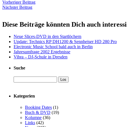
Vorheriger Beitrag
Nächster Beitrag
Diese Beiträge könnten Dich auch interess
Neue Slices-DVD in den Startlöchern
Update: Technics RP DH1200 & Sennheiser HD 280 Pro
Electronic Music School bald auch in Berlin
Jahresumfrage 2002 Ergebnisse
Vibra – DJ-Schule in Dresden
Suche
Kategorien
Booking Dates
(1)
Buch & DVD
(19)
Kolumne
(36)
Links
(42)