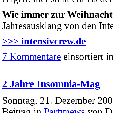
Wie immer zur Weihnachts
Jahresausklang von den Inte
>>> intensivcrew.de
7 Kommentare
einsortiert i
2 Jahre Insomnia-Mag
Sonntag, 21. Dezember 200
Beitrag in
Partynews
von Da