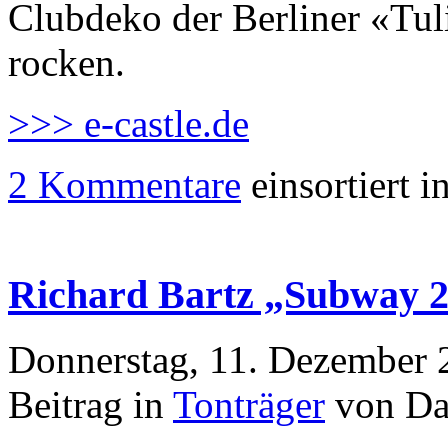
Clubdeko der Berliner «Tul
rocken.
>>> e-castle.de
2 Kommentare
einsortiert i
Richard Bartz „Subway 
Donnerstag, 11. Dezember 
Beitrag in
Tonträger
von Da