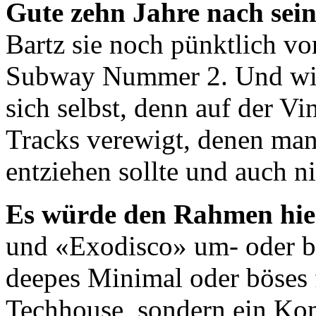
Gute zehn Jahre nach se
Bartz sie noch pünktlich v
Subway Nummer 2. Und wied
sich selbst, denn auf der Vin
Tracks verewigt, denen man
entziehen sollte und auch n
Es würde den Rahmen hie
und «Exodisco» um- oder b
deepes Minimal oder böses 
Techhouse, sondern ein Ko