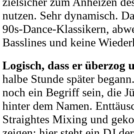
zielsicher zum Anheizen des
nutzen. Sehr dynamisch. D
90s-Dance-Klassikern, abw
Basslines und keine Wieder
Logisch, dass er überzog
halbe Stunde später begann
noch ein Begriff sein, die
hinter dem Namen. Enttäusc
Straightes Mixing und geko
zeigen: hier steht ein DJ der