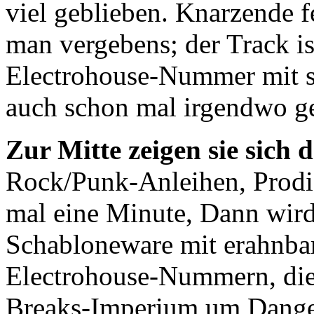
viel geblieben. Knarzende f
man vergebens; der Track is
Electrohouse-Nummer mit s
auch schon mal irgendwo ge
Zur Mitte zeigen sie sich 
Rock/Punk-Anleihen, Prodig
mal eine Minute, Dann wird
Schabloneware mit erahnbar
Electrohouse-Nummern, die 
Breaks-Imperium um Dange