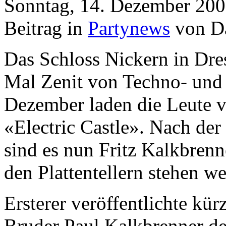
Sonntag, 14. Dezember 200
Beitrag in
Partynews
von D
Das Schloss Nickern in Dre
Mal Zenit von Techno- und
Dezember laden die Leute 
«Electric Castle». Nach der
sind es nun Fritz Kalkbrenn
den Plattentellern stehen w
Ersterer veröffentlichte kü
Bruder Paul Kalkbrenner d