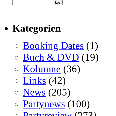
Kategorien
Booking Dates
(1)
Buch & DVD
(19)
Kolumne
(36)
Links
(42)
News
(205)
Partynews
(100)
Partyreview
(273)