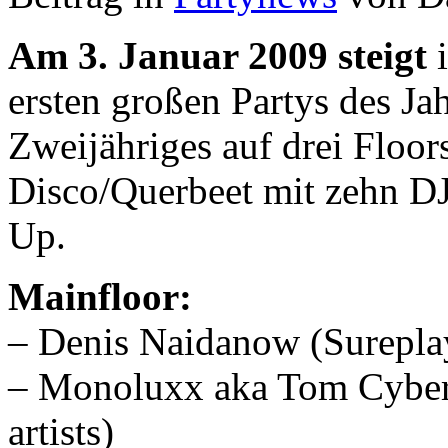
Am 3. Januar 2009 steigt
i
ersten großen Partys des Ja
Zweijähriges auf drei Floor
Disco/Querbeet mit zehn DJ
Up.
Mainfloor:
– Denis Naidanow (Sureplay
– Monoluxx aka Tom Cyber 
artists)