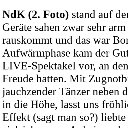
NdK (2. Foto)
stand auf de
Geräte sahen zwar sehr arm 
rauskommt und das war Bom
Aufwärmphase kam der Gute
LIVE-Spektakel vor, an dem
Freude hatten. Mit Zugnotb
jauchzender Tänzer neben 
in die Höhe, lasst uns fröh
Effekt (sagt man so?) liebt