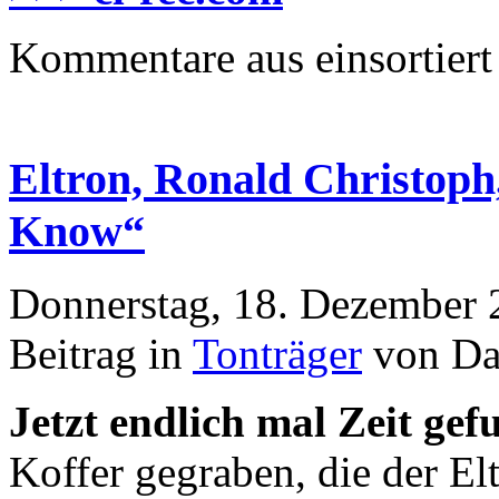
Kommentare aus
einsortiert
Eltron, Ronald Christop
Know“
Donnerstag, 18. Dezember 
Beitrag in
Tonträger
von Da
Jetzt endlich mal Zeit ge
Koffer gegraben, die der El