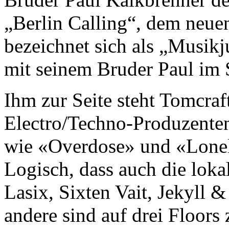
„Berlin Calling“, dem neue
bezeichnet sich als „Musikj
mit seinem Bruder Paul im 
Ihm zur Seite steht Tomcraft
Electro/Techno-Produzenten
wie «Overdose» und «Loneli
Logisch, dass auch die loka
Lasix, Sixten Vait, Jekyll
andere sind auf drei Floors