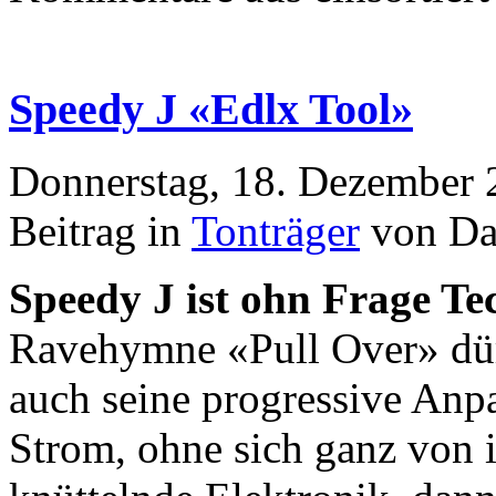
Speedy J «Edlx Tool»
Donnerstag, 18. Dezember 
Beitrag in
Tonträger
von Da
Speedy J ist ohn Frage Te
Ravehymne «Pull Over» dürft
auch seine progressive An
Strom, ohne sich ganz von 