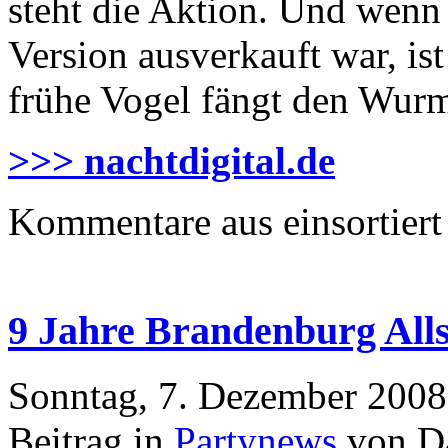
steht die Aktion. Und wenn
Version ausverkauft war, is
frühe Vogel fängt den Wur
>>> nachtdigital.de
Kommentare aus
einsortiert
9 Jahre Brandenburg Alls
Sonntag, 7. Dezember 2008
Beitrag in
Partynews
von Da