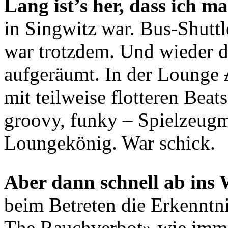
Lang ist’s her, dass ich ma
in Singwitz war. Bus-Shuttl
war trotzdem. Und wieder di
aufgeräumt. In der Lounge
mit teilweise flotteren Beat
groovy, funky – Spielzeug
Loungekönig. War schick.
Aber dann schnell ab ins W
beim Betreten die Erkenntni
The Rauchverbot» wie immer