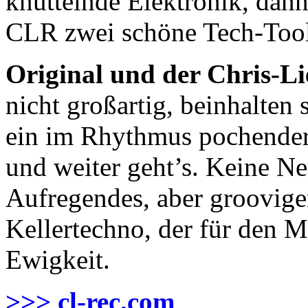
knüttelnde Elektronik, dann
CLR zwei schöne Tech-Tool
Original und der Chris-L
nicht großartig, beinhalten
ein im Rhythmus pochender
und weiter geht’s. Keine Ne
Aufregendes, aber grooviger
Kellertechno, der für den M
Ewigkeit.
>>> cl-rec.com