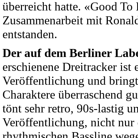
überreicht hatte. «Good To 
Zusammenarbeit mit Ronald
entstanden.
Der auf dem Berliner Lab
erschienene Dreitracker ist 
Veröffentlichung und bringt
Charaktere überraschend gu
tönt sehr retro, 90s-lastig u
Veröffentlichung, nicht nur
rhythmischen Bassline wege