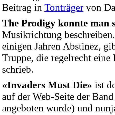
Beitrag in
Tonträger
von Da
The Prodigy konnte man 
Musikrichtung beschreiben.
einigen Jahren Abstinez, gi
Truppe, die regelrecht ein
schrieb.
«Invaders Must Die»
ist d
auf der Web-Seite der Ban
angeboten wurde) und nunja