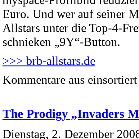
Euro. Und wer auf seiner 
Allstars unter die Top-4-F
schnieken „9Y“-Button.
>>> brb-allstars.de
Kommentare aus
einsortiert
The Prodigy „Invaders M
Dienstag, 2. Dezember 200