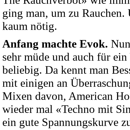
ging man, um zu Rauchen. 
kaum nötig.
Anfang machte Evok.
Nunj
sehr müde und auch für ei
beliebig. Da kennt man Be
mit einigen an Überraschung
Mixen davon, American Hou
wieder mal «Techno mit Si
ein gute Spannungskurve zu