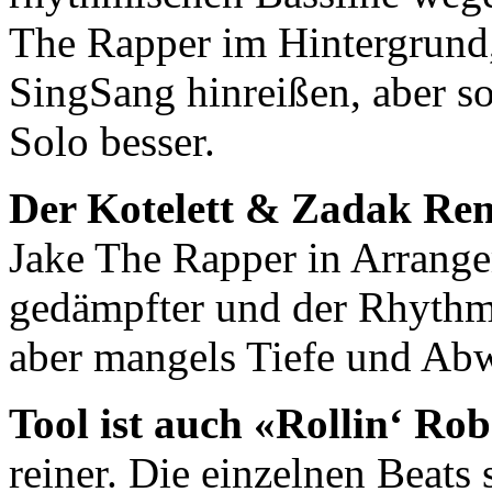
The Rapper im Hintergrund,
SingSang hinreißen, aber so r
Solo besser.
Der Kotelett & Zadak Re
Jake The Rapper in Arrange
gedämpfter und der Rhythmu
aber mangels Tiefe und Abw
Tool ist auch «Rollin‘ Rob
reiner. Die einzelnen Beats 