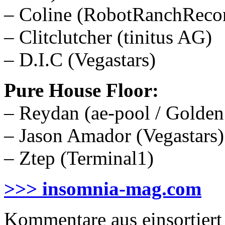
– Coline (RobotRanchReco
– Clitclutcher (tinitus AG)
– D.I.C (Vegastars)
Pure House Floor:
– Reydan (ae-pool / Golden
– Jason Amador (Vegastars)
– Ztep (Terminal1)
>>> insomnia-mag.com
Kommentare aus
einsortiert