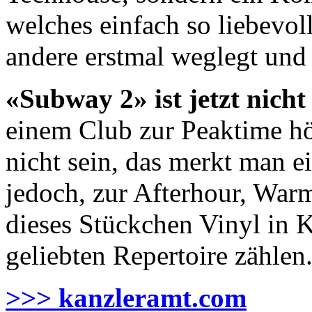
welches einfach so liebevoll
andere erstmal weglegt und
«Subway 2» ist jetzt nich
einem Club zur Peaktime hö
nicht sein, das merkt man e
jedoch, zur Afterhour, War
dieses Stückchen Vinyl in 
geliebten Repertoire zählen.
>>> kanzleramt.com