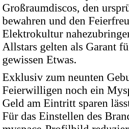
Großraumdiscos, den ursprü
bewahren und den Feierfreu
Elektrokultur nahezubringe
Allstars gelten als Garant 
gewissen Etwas.
Exklusiv zum neunten Geburt
Feierwilligen noch ein Mys
Geld am Eintritt sparen läss
Für das Einstellen des Bran
myspace-Profilbild reduziert