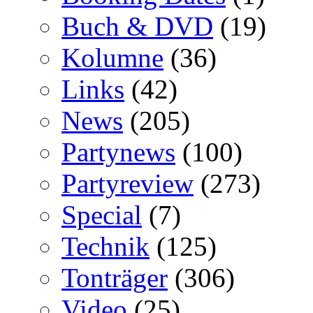
Buch & DVD
(19)
Kolumne
(36)
Links
(42)
News
(205)
Partynews
(100)
Partyreview
(273)
Special
(7)
Technik
(125)
Tonträger
(306)
Video
(25)