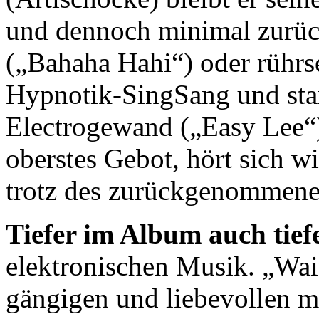
und dennoch minimal zurüc
(„Bahaha Hahi“) oder rührse
Hypnotik-SingSang und sta
Electrogewand („Easy Lee“)
oberstes Gebot, hört sich w
trotz des zurückgenommene
Tiefer im Album auch tie
elektronischen Musik. „Wai
gängigen und liebevollen m