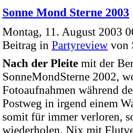
Sonne Mond Sterne 2003
Montag, 11. August 2003 0
Beitrag in
Partyreview
von 
Nach der Pleite
mit der Ber
SonneMondSterne 2002, wo
Fotoaufnahmen während der
Postweg in irgend einem W
somit für immer verloren, so
wiederholen. Nix mit Flutver