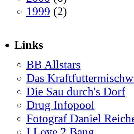
1999
(2)
Links
BB Allstars
Das Kraftfuttermischw
Die Sau durch's Dorf
Drug Infopool
Fotograf Daniel Reiche
I Love 2 Bang