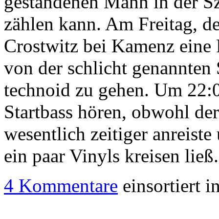
gestandenen Mann in der Sz
zählen kann. Am Freitag, d
Crostwitz bei Kamenz eine Pa
von der schlicht genannten 
technoid zu gehen. Um 22:0
Startbass hören, obwohl de
wesentlich zeitiger anreis
ein paar Vinyls kreisen ließ
4 Kommentare
einsortiert i