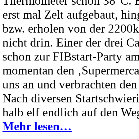
Thermometer schon 38°C. Es
erst mal Zelt aufgebaut, hin
bzw. erholen von der 2200
nicht drin. Einer der drei C
schon zur FIBstart-Party a
momentan den ‚Supermercad
uns an und verbrachten den 
Nach diversen Startschwieri
halb elf endlich auf den W
Mehr lesen…