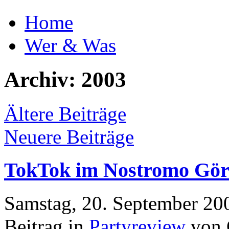
Home
Wer & Was
Archiv: 2003
Ältere Beiträge
Neuere Beiträge
TokTok im Nostromo Görl
Samstag, 20. September 20
Beitrag in
Partyreview
von 