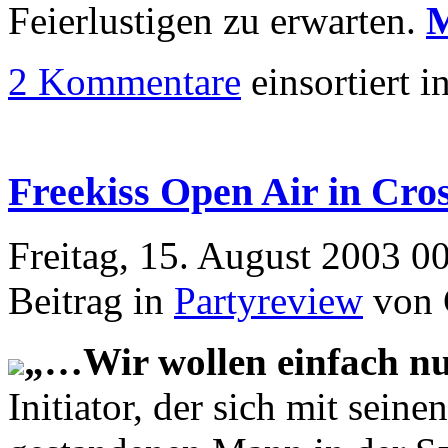
Feierlustigen zu erwarten.
M
2 Kommentare
einsortiert i
Freekiss Open Air in Cro
Freitag, 15. August 2003 0
Beitrag in
Partyreview
von 
„…Wir wollen einfach n
Initiator, der sich mit sein