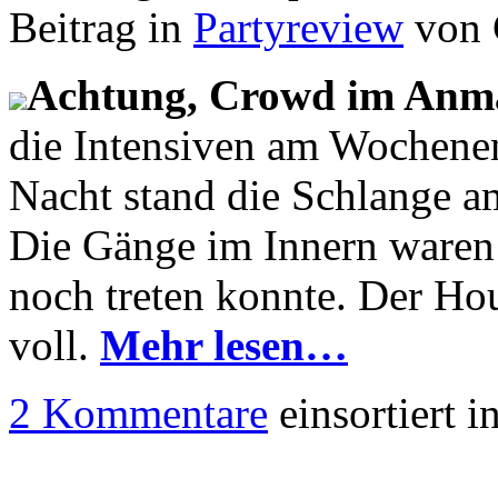
Beitrag in
Partyreview
von 
Achtung, Crowd im Anm
die Intensiven am Wochenen
Nacht stand die Schlange a
Die Gänge im Innern waren 
noch treten konnte. Der Ho
voll.
Mehr lesen…
2 Kommentare
einsortiert i