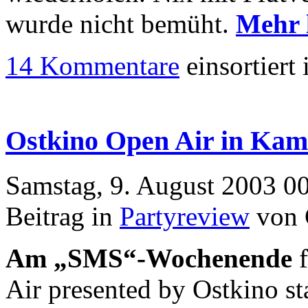
wurde nicht bemüht.
Mehr 
14 Kommentare
einsortiert 
Ostkino Open Air in Ka
Samstag, 9. August 2003 0
Beitrag in
Partyreview
von 
Am „SMS“-Wochenende
f
Air presented by Ostkino sta