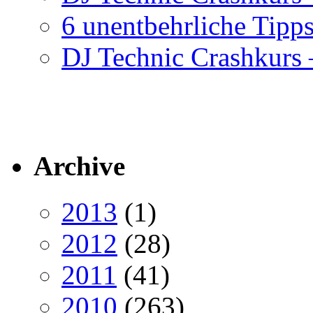
6 unentbehrliche Tipps
DJ Technic Crashkurs –
Archive
2013
(1)
2012
(28)
2011
(41)
2010
(263)