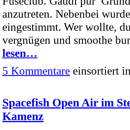
Fuseclub. Gaudi pur ­ Grun
anzutreten. Nebenbei wurde
eingestimmt. Wer wollte, du
vergnügen und smoothe bun
lesen…
5 Kommentare
einsortiert i
Spacefish Open Air im St
Kamenz