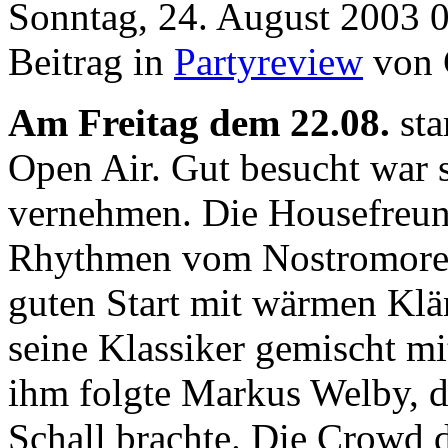
Sonntag, 24. August 2003 
Beitrag in
Partyreview
von 
Am Freitag dem 22.08.
sta
Open Air. Gut besucht war 
vernehmen. Die Housefreun
Rhythmen vom Nostromoresid
guten Start mit wärmen Kl
seine Klassiker gemischt mi
ihm folgte Markus Welby, d
Schall brachte. Die Crowd d