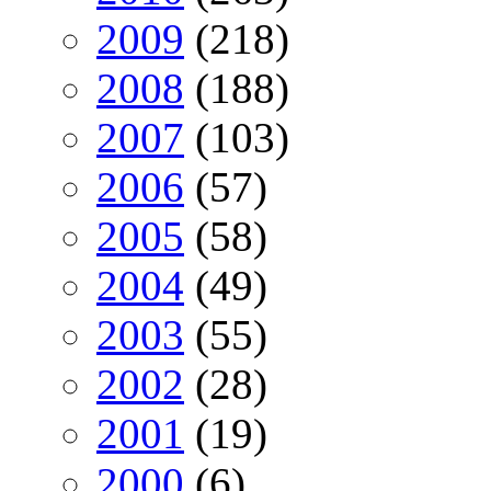
2009
(218)
2008
(188)
2007
(103)
2006
(57)
2005
(58)
2004
(49)
2003
(55)
2002
(28)
2001
(19)
2000
(6)