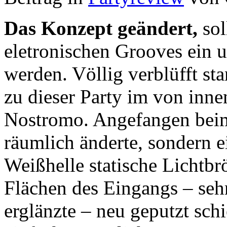
Das Konzept geändert,
sol
eletronischen Grooves ein 
werden. Völlig verblüfft st
zu dieser Party im von inne
Nostromo. Angefangen beim 
räumlich änderte, sondern 
Weißhelle statische Lichtbr
Flächen des Eingangs – sehr
erglänzte – neu geputzt sch