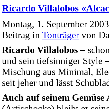
Ricardo Villalobos «Alca
Montag, 1. September 2003
Beitrag in
Tonträger
von Da
Ricardo Villalobos
– schon
und sein tiefsinniger Style 
Mischung aus Minimal, Elec
seit jeher und lässt Schubl
Auch auf seinem Gemüse
(Artischocke) bleibt er sein