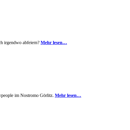
ch irgendwo abfeiern?
Mehr lesen…
rtypeople im Nostromo Görlitz.
Mehr lesen…