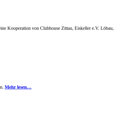
ine Kooperation von Clubhouse Zittau, Eiskeller e.V. Löbau,
in.
Mehr lesen…