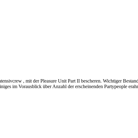
ntensivcrew , mit der Pleasure Unit Part II bescheren. Wichtiger Bestand
n einiges im Vorausblick über Anzahl der erscheinenden Partypeople era