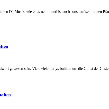
tellen DJ-Musik, wie er es nennt, und ist auch sonst auf sehr neuen P
tten
wort gewesen sein. Viele viele Partys buhlten um die Gunst der Gäste
halten