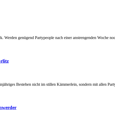
k. Werden genügend Partypeople nach einer anstrengenden Woche no
litz
einjähriges Bestehen nicht im stillen Kämmerlein, sondern mit allen Pa
enwerder