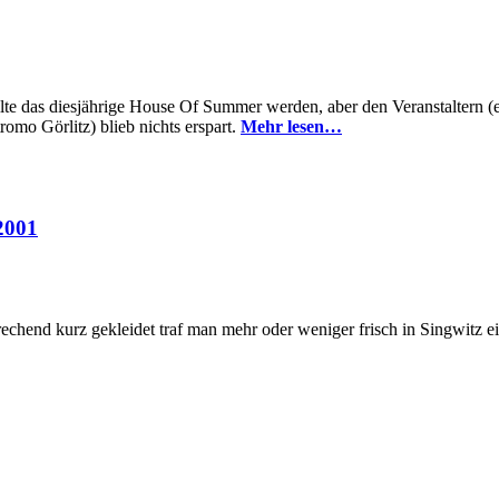
lte das diesjährige House Of Summer werden, aber den Veranstaltern (e
o Görlitz) blieb nichts erspart.
Mehr lesen…
2001
chend kurz gekleidet traf man mehr oder weniger frisch in Singwitz e