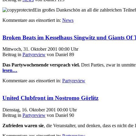
Ein großes Dankeschön an all die zahlreichen Teiln
Kommentare aus
einsortiert in:
News
Broken Beats im Kesselhaus Singwitz und Giants Of 
Mittwoch, 31. Oktober 2001 00:00 Uhr
Beitrag in
Partyreview
von Daniel 89
Das Partywochenende versprach viel.
Drei Parties, zwar in unmitt
lesen…
Kommentare aus
einsortiert in:
Partyreview
United Clubfront im Nostromo Görlitz
Dienstag, 16. Oktober 2001 00:00 Uhr
Beitrag in
Partyreview
von Daniel 90
Zufrieden waren sie
, die Veranstalter, und denken, dass es nicht die
Kommentare aus
einsortiert in:
Partyreview