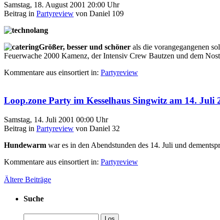
Samstag, 18. August 2001 20:00 Uhr
Beitrag in
Partyreview
von Daniel 109
Größer, besser und schöner
als die vorangegangenen sol
Feuerwache 2000 Kamenz, der Intensiv Crew Bautzen und dem Nostrom
Kommentare aus
einsortiert in:
Partyreview
Loop.zone Party im Kesselhaus Singwitz am 14. Juli 
Samstag, 14. Juli 2001 00:00 Uhr
Beitrag in
Partyreview
von Daniel 32
Hundewarm
war es in den Abendstunden des 14. Juli und dementspre
Kommentare aus
einsortiert in:
Partyreview
Ältere Beiträge
Suche