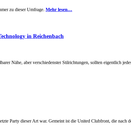
ehmer zu dieser Umfrage.
Mehr lesen…
Technology in Reichenbach
elbarer Nähe, aber verschiedenster Stilrichtungen, sollten eigentlich je
 letzte Party dieser Art war. Gemeint ist die United Clubfront, die nach d