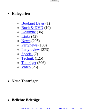
Kategorien
Booking Dates
(1)
Buch & DVD
(19)
Kolumne
(36)
Links
(42)
News
(205)
Partynews
(100)
Partyreview
(273)
Special
(7)
Technik
(125)
Tonträger
(306)
Video
(25)
Neue Tonträger
Beliebte Beiträge