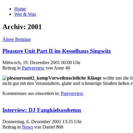
Home
Wer & Was
Archiv: 2001
Ältere Beiträge
Pleasure Unit Part II im Kesselhaus Singwitz
Mittwoch, 19. Dezember 2001 00:00 Uhr
Beitrag in
Partyreview
von Anne 46
Vorweihnachtliche Klänge
wollte uns die I
nicht gut mit den Veranstaltern, glatte und schmierige Straßen ließe
Kommentare aus
einsortiert in:
Partyreview
Interview: DJ Fangkiebassbeton
Donnerstag, 6. Dezember 2001 13:35 Uhr
Beitrag in
News
von Daniel 868