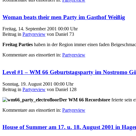
Woman beats their men Party im Gasthof Weißig
Freitag, 14. September 2001 00:00 Uhr
Beitrag in
Partyreview
von Daniel 73
Freitag Parties
haben in der Region immer einen faden Beigeschmac
Kommentare aus
einsortiert in:
Partyreview
Level #1 – WM 66 Geburtstagsparty im Nostromo Gör
Sonntag, 19. August 2001 00:00 Uhr
Beitrag in
Partyreview
von Daniel 128
Der WM 66 Recordstore
feierte sein 
Kommentare aus
einsortiert in:
Partyreview
House of Summer am 17. u. 18. August 2001 in Hag