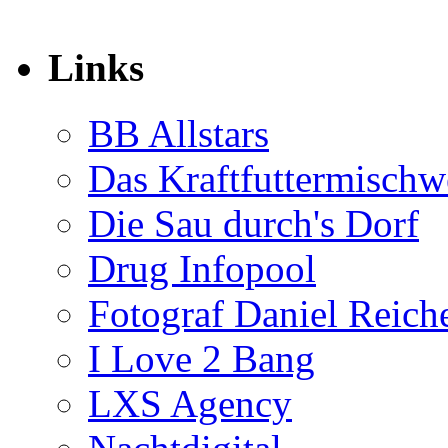
Links
BB Allstars
Das Kraftfuttermischw
Die Sau durch's Dorf
Drug Infopool
Fotograf Daniel Reiche
I Love 2 Bang
LXS Agency