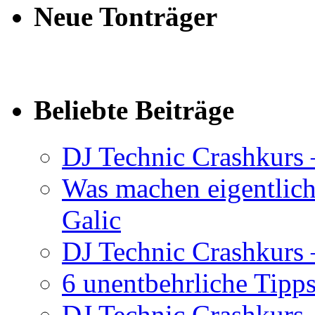
Neue Tonträger
Beliebte Beiträge
DJ Technic Crashkurs 
Was machen eigentlic
Galic
DJ Technic Crashkurs –
6 unentbehrliche Tipps
DJ Technic Crashkurs –