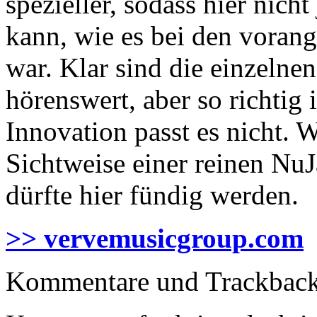
spezieller, sodass hier nich
kann, wie es bei den voran
war. Klar sind die einzelnen
hörenswert, aber so richti
Innovation passt es nicht. W
Sichtweise einer reinen NuJ
dürfte hier fündig werden.
>> vervemusicgroup.com
Kommentare und Trackbacks