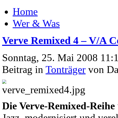
Home
Wer & Was
Verve Remixed 4 – V/A C
Sonntag, 25. Mai 2008 11:
Beitrag in
Tonträger
von Da
Die Verve-Remixed-Reihe
Jazz, modernisiert und verele