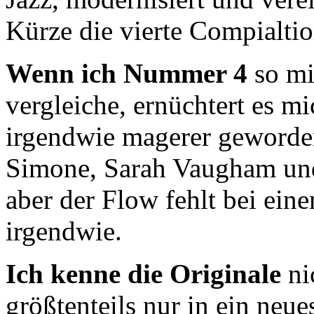
Kürze die vierte Compialtio
Wenn ich Nummer 4
so mi
vergleiche, ernüchtert es m
irgendwie magerer geworde
Simone, Sarah Vaugham und
aber der Flow fehlt bei ein
irgendwie.
Ich kenne die Originale
ni
größtenteils nur in ein ne