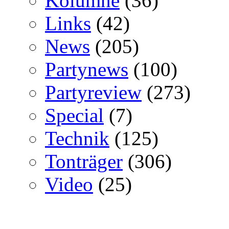
Kolumne
(36)
Links
(42)
News
(205)
Partynews
(100)
Partyreview
(273)
Special
(7)
Technik
(125)
Tonträger
(306)
Video
(25)