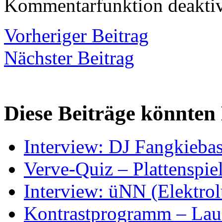
Kommentarfunktion deaktiv
Vorheriger Beitrag
Nächster Beitrag
Diese Beiträge könnten 
Interview: DJ Fangkieba
Verve-Quiz – Plattenspie
Interview: üNN (Elektrol
Kontrastprogramm – Laus