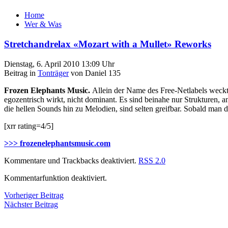
Home
Wer & Was
Stretchandrelax «Mozart with a Mullet» Reworks
Dienstag, 6. April 2010 13:09 Uhr
Beitrag in
Tonträger
von Daniel 135
Frozen Elephants Music.
Allein der Name des Free-Netlabels weckt
egozentrisch wirkt, nicht dominant. Es sind beinahe nur Strukturen, a
die hellen Sounds hin zu Melodien, sind selten greifbar. Sobald man 
[xrr rating=4/5]
>>> frozenelephantsmusic.com
Kommentare und Trackbacks deaktiviert.
RSS 2.0
Kommentarfunktion deaktiviert.
Vorheriger Beitrag
Nächster Beitrag