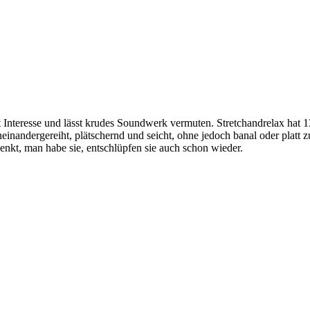
 Interesse und lässt krudes Soundwerk vermuten. Stretchandrelax hat 1
neinandergereiht, plätschernd und seicht, ohne jedoch banal oder platt 
denkt, man habe sie, entschlüpfen sie auch schon wieder.