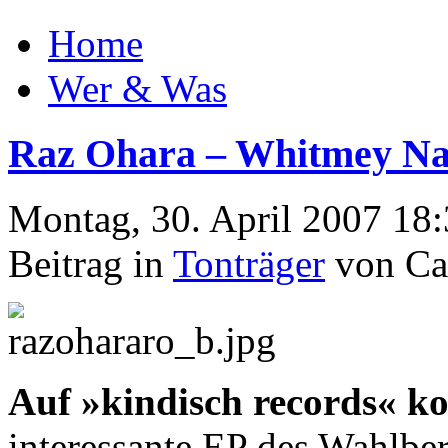
Home
Wer & Was
Raz Ohara – Whitmey N
Montag, 30. April 2007 18
Beitrag in
Tonträger
von Ca
Auf »kindisch records« 
interessante EP des Wahlb