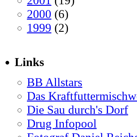
2001
(19)
2000
(6)
1999
(2)
Links
BB Allstars
Das Kraftfuttermischw
Die Sau durch's Dorf
Drug Infopool