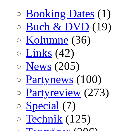
Booking Dates
(1)
Buch & DVD
(19)
Kolumne
(36)
Links
(42)
News
(205)
Partynews
(100)
Partyreview
(273)
Special
(7)
Technik
(125)