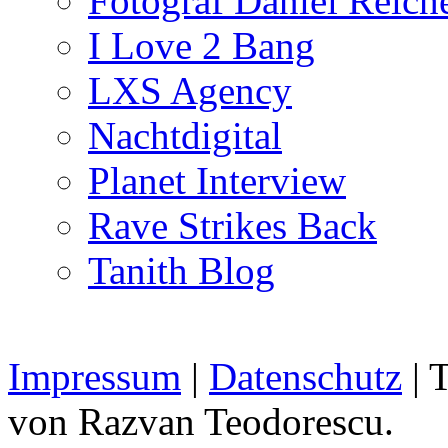
Fotograf Daniel Reiche
I Love 2 Bang
LXS Agency
Nachtdigital
Planet Interview
Rave Strikes Back
Tanith Blog
Impressum
|
Datenschutz
| 
von Razvan Teodorescu.