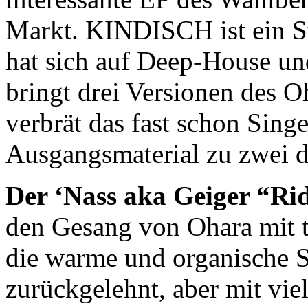
Markt. KINDISCH ist ein S
hat sich auf Deep-House un
bringt drei Versionen de
verbrät das fast schon Sing
Ausgangsmaterial zu zwei d
Der ‘Nass aka Geiger “Ri
den Gesang von Ohara mit t
die warme und organische 
zurückgelehnt, aber mit vie