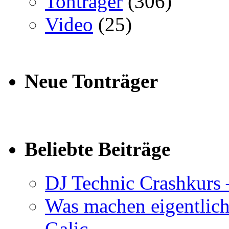
Tonträger
(306)
Video
(25)
Neue Tonträger
Beliebte Beiträge
DJ Technic Crashkurs 
Was machen eigentlic
Galic