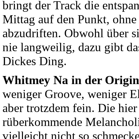
bringt der Track die entsp
Mittag auf den Punkt, ohne 
abzudriften. Obwohl über s
nie langweilig, dazu gibt da
Dickes Ding.
Whitmey Na in der Origin
weniger Groove, weniger Ele
aber trotzdem fein. Die hie
rüberkommende Melancholi
vielleicht nicht so schmeck