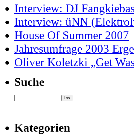
Interview: DJ Fangkieba
Interview: üNN (Elektrol
House Of Summer 2007
Jahresumfrage 2003 Erge
Oliver Koletzki „Get Wa
Suche
Kategorien