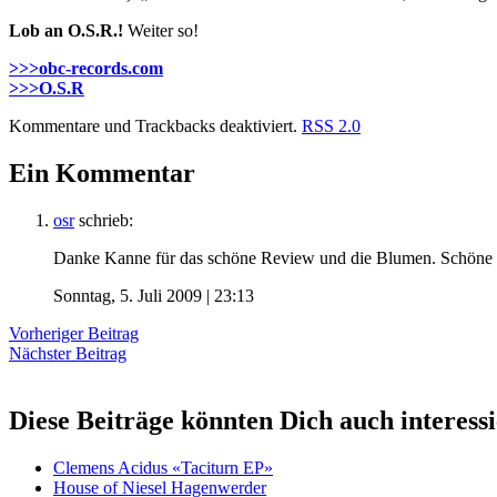
Lob an O.S.R.!
Weiter so!
>>>obc-records.com
>>>O.S.R
Kommentare und Trackbacks deaktiviert.
RSS 2.0
Ein Kommentar
osr
schrieb:
Danke Kanne für das schöne Review und die Blumen. Schöne Wo
Sonntag, 5. Juli 2009 | 23:13
Vorheriger Beitrag
Nächster Beitrag
Diese Beiträge könnten Dich auch interess
Clemens Acidus «Taciturn EP»
House of Niesel Hagenwerder