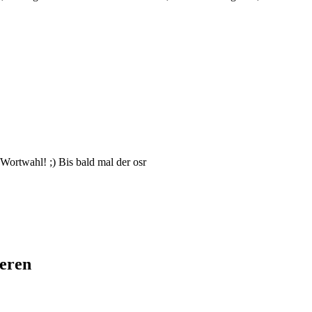
rtwahl! ;) Bis bald mal der osr
ieren