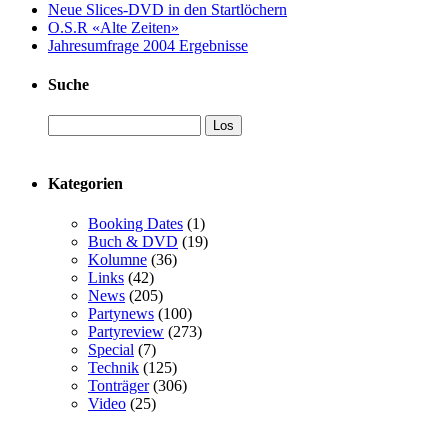
Neue Slices-DVD in den Startlöchern
O.S.R «Alte Zeiten»
Jahresumfrage 2004 Ergebnisse
Suche
Kategorien
Booking Dates
(1)
Buch & DVD
(19)
Kolumne
(36)
Links
(42)
News
(205)
Partynews
(100)
Partyreview
(273)
Special
(7)
Technik
(125)
Tonträger
(306)
Video
(25)