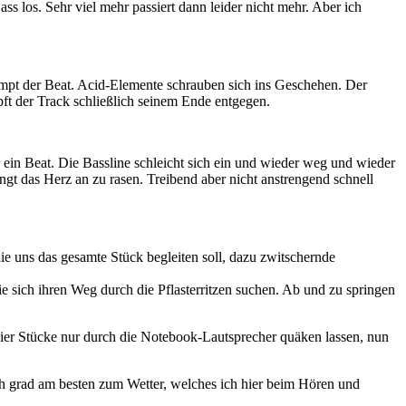
ss los. Sehr viel mehr passiert dann leider nicht mehr. Aber ich
umpt der Beat. Acid-Elemente schrauben sich ins Geschehen. Der
ft der Track schließlich seinem Ende entgegen.
 ein Beat. Die Bassline schleicht sich ein und wieder weg und wieder
gt das Herz an zu rasen. Treibend aber nicht anstrengend schnell
ie uns das gesamte Stück begleiten soll, dazu zwitschernde
sich ihren Weg durch die Pflasterritzen suchen. Ab und zu springen
 vier Stücke nur durch die Notebook-Lautsprecher quäken lassen, nun
uch grad am besten zum Wetter, welches ich hier beim Hören und