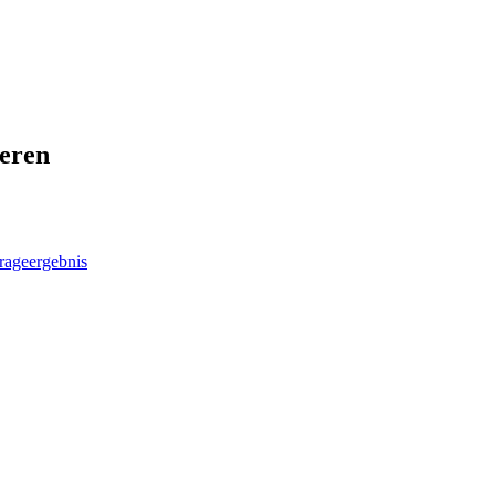
ieren
rageergebnis