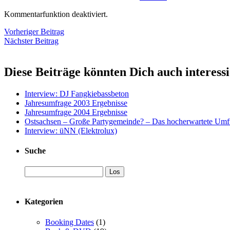
Kommentarfunktion deaktiviert.
Vorheriger Beitrag
Nächster Beitrag
Diese Beiträge könnten Dich auch interess
Interview: DJ Fangkiebassbeton
Jahresumfrage 2003 Ergebnisse
Jahresumfrage 2004 Ergebnisse
Ostsachsen – Große Partygemeinde? – Das hocherwartete Umf
Interview: üNN (Elektrolux)
Suche
Kategorien
Booking Dates
(1)