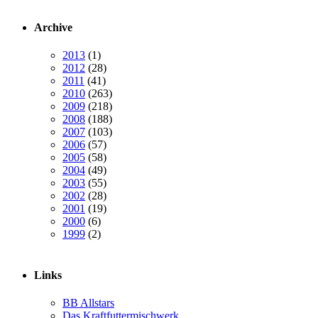
Archive
2013
(1)
2012
(28)
2011
(41)
2010
(263)
2009
(218)
2008
(188)
2007
(103)
2006
(57)
2005
(58)
2004
(49)
2003
(55)
2002
(28)
2001
(19)
2000
(6)
1999
(2)
Links
BB Allstars
Das Kraftfuttermischwerk