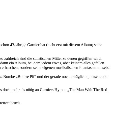
hon 43-jährige Garnier hat (nicht erst mit diesem Album) seine
lreich sind die stilistischen Mittel zu denen gegriffen wird,
ann ein Album, bei dem jedem etwas, aber keinem alles gefallen
zu erhaschen, sondern seine eigenen musikalischen Phantasien umsetzt.
ss-Bombe „Bourre Pif“ und der gerade noch erträglich quietschende
 es doch mehr als nötig an Garniers Hymne „The Man With The Red
grenzenbruch.