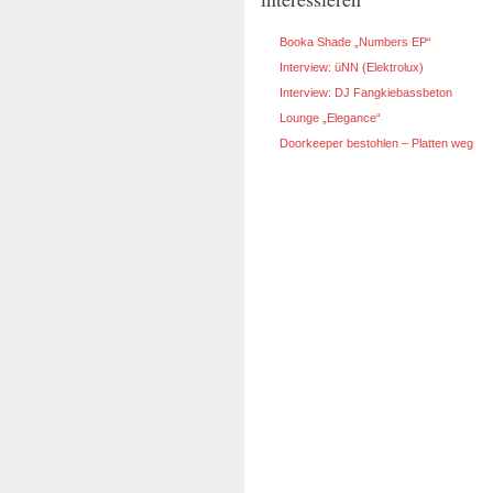
Booka Shade „Numbers EP“
Interview: üNN (Elektrolux)
Interview: DJ Fangkiebassbeton
Lounge „Elegance“
Doorkeeper bestohlen – Platten weg