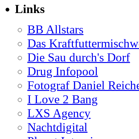
Links
BB Allstars
Das Kraftfuttermischw
Die Sau durch's Dorf
Drug Infopool
Fotograf Daniel Reiche
I Love 2 Bang
LXS Agency
Nachtdigital