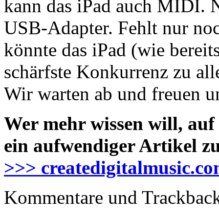
kann das iPad auch MIDI. 
USB-Adapter. Fehlt nur noc
könnte das iPad (wie berei
schärfste Konkurrenz zu al
Wir warten ab und freuen u
Wer mehr wissen will, auf
ein aufwendiger Artikel z
>>> createdigitalmusic.c
Kommentare und Trackbacks