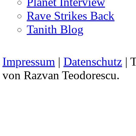
Planet Interview
Rave Strikes Back
Tanith Blog
Impressum
|
Datenschutz
| 
von Razvan Teodorescu.