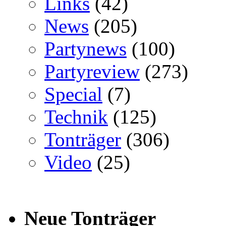
Links
(42)
News
(205)
Partynews
(100)
Partyreview
(273)
Special
(7)
Technik
(125)
Tonträger
(306)
Video
(25)
Neue Tonträger