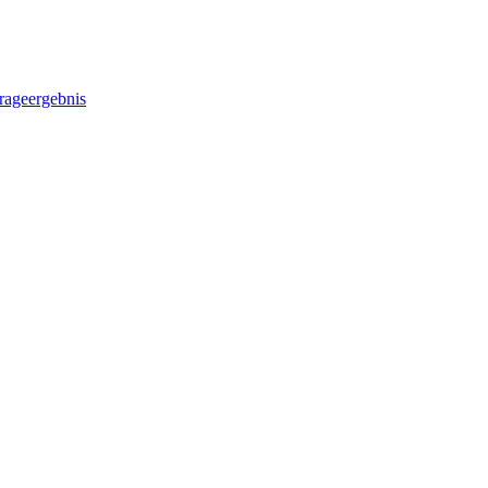
rageergebnis