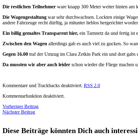
Die restlichen Teilnehmer
ware knapp 300 Meter weiter hinten am l
Die Wagengestaltung
war sehr durchwachsen. Lockten einige Wage
andere Fahrzeuge recht dürftig, ja mitunter lieblos hergerichtet worde
Ein billig gemaltes Transparent hier,
ein Tarnnetz da und fertig ist
Zwischen den Wagen
allerdings gab es auch viel zu gucken. So war
Gegen 16.00
traf der Umzug im Clara Zetkin Park ein und dort gabs d
Da mussten wir aber auch leider
schon wieder die Fliege machen un
Kommentare und Trackbacks deaktiviert.
RSS 2.0
Kommentarfunktion deaktiviert.
Vorheriger Beitrag
Nächster Beitrag
Diese Beiträge könnten Dich auch interess