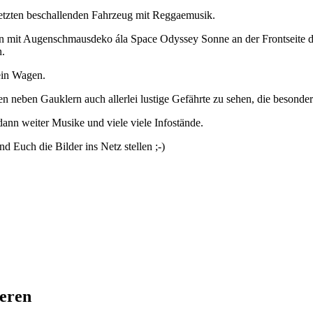
etzten beschallenden Fahrzeug mit Reggaemusik.
n mit Augenschmausdeko ála Space Odyssey Sonne an der Frontseite d
n.
 ein Wagen.
en neben Gauklern auch allerlei lustige Gefährte zu sehen, die besonde
ann weiter Musike und viele viele Infostände.
d Euch die Bilder ins Netz stellen ;-)
ieren