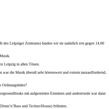
 des Leipziger Zentrums) fanden wir sie natürlich erst gegen 14.00
 Musik.
 Leipzig in allen Tönen.
n war die Musik überall sehr hörenswert und extrem tanzauffordernd,
en Ordnungshüter?
dergroundfreaks mit aufgesetzten Eisminen und andererseits war dann
k (Drum’n’Bass und Techno/House) fröhnten.