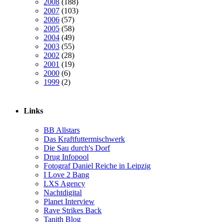
2008
(188)
2007
(103)
2006
(57)
2005
(58)
2004
(49)
2003
(55)
2002
(28)
2001
(19)
2000
(6)
1999
(2)
Links
BB Allstars
Das Kraftfuttermischwerk
Die Sau durch's Dorf
Drug Infopool
Fotograf Daniel Reiche in Leipzig
I Love 2 Bang
LXS Agency
Nachtdigital
Planet Interview
Rave Strikes Back
Tanith Blog