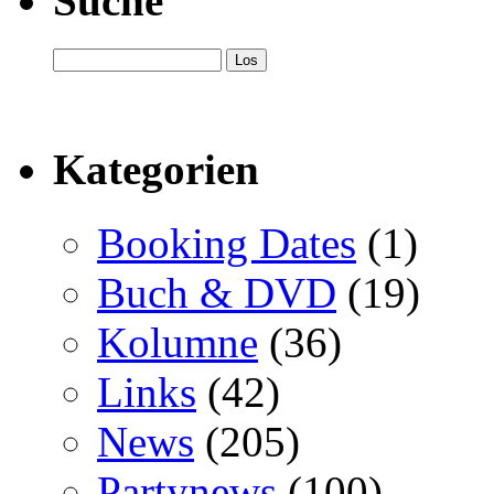
Suche
Kategorien
Booking Dates
(1)
Buch & DVD
(19)
Kolumne
(36)
Links
(42)
News
(205)
Partynews
(100)