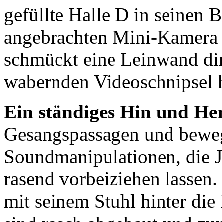
gefüllte Halle D in seinen
angebrachten Mini-Kamera 
schmückt eine Leinwand dir
wabernden Videoschnipsel 
Ein ständiges Hin und He
Gesangspassagen und bewe
Soundmanipulationen, die Jo
rasend vorbeiziehen lassen
mit seinem Stuhl hinter di