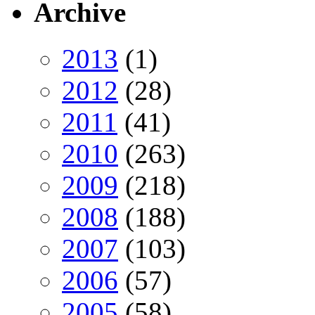
Archive
2013
(1)
2012
(28)
2011
(41)
2010
(263)
2009
(218)
2008
(188)
2007
(103)
2006
(57)
2005
(58)