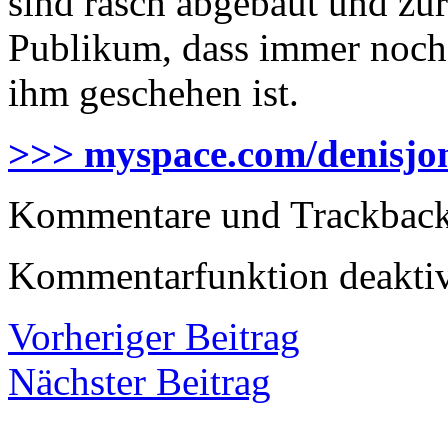
sind rasch abgebaut und zur
Publikum, dass immer noch n
ihm geschehen ist.
>>> myspace.com/denisjo
Kommentare und Trackbacks
Kommentarfunktion deaktiv
Vorheriger Beitrag
Nächster Beitrag