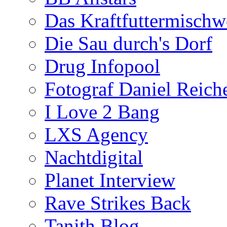
Das Kraftfuttermischw
Die Sau durch's Dorf
Drug Infopool
Fotograf Daniel Reiche
I Love 2 Bang
LXS Agency
Nachtdigital
Planet Interview
Rave Strikes Back
Tanith Blog