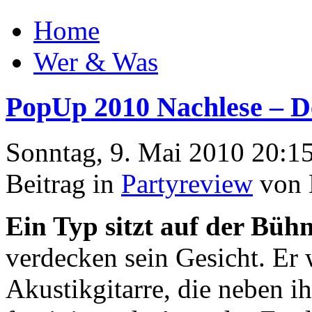
Home
Wer & Was
PopUp 2010 Nachlese – D
Sonntag, 9. Mai 2010 20:1
Beitrag in
Partyreview
von 
Ein Typ sitzt auf der Büh
verdecken sein Gesicht. Er 
Akustikgitarre, die neben i