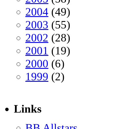
2004
(49)
2003
(55)
2002
(28)
2001
(19)
2000
(6)
1999
(2)
Links
BB Allstars