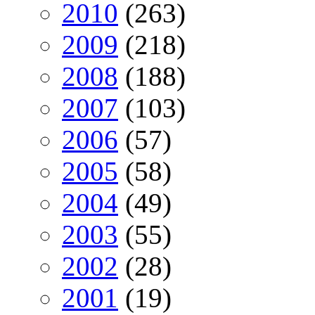
2010
(263)
2009
(218)
2008
(188)
2007
(103)
2006
(57)
2005
(58)
2004
(49)
2003
(55)
2002
(28)
2001
(19)