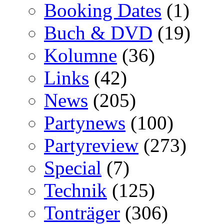
Booking Dates
(1)
Buch & DVD
(19)
Kolumne
(36)
Links
(42)
News
(205)
Partynews
(100)
Partyreview
(273)
Special
(7)
Technik
(125)
Tonträger
(306)