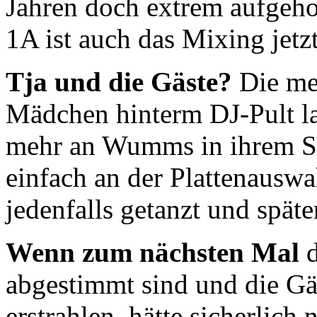
Jahren doch extrem aufgeh
1A ist auch das Mixing jet
Tja und die Gäste?
Die me
Mädchen hinterm DJ-Pult la
mehr an Wumms in ihrem Set
einfach an der Plattenausw
jedenfalls getanzt und späte
Wenn zum nächsten Mal
abgestimmt sind und die Gä
erstrahlen, hätte sicherlich