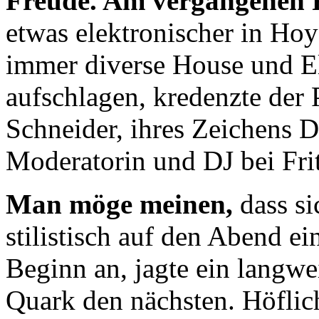
Freude. Am vergangenen 
etwas elektronischer in Ho
immer diverse House und El
aufschlagen, kredenzte der 
Schneider, ihres Zeichens
Moderatorin und DJ bei Frit
Man möge meinen,
dass s
stilistisch auf den Abend ei
Beginn an, jagte ein langwe
Quark den nächsten. Höflic