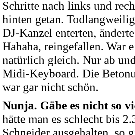
Schritte nach links und rec
hinten getan. Todlangweili
DJ-Kanzel enterten, ändert
Hahaha, reingefallen. War e
natürlich gleich. Nur ab u
Midi-Keyboard. Die Betonung
war gar nicht schön.
Nunja. Gäbe es nicht so vi
hätte man es schlecht bis 2
Schneider ausgehalten, so g