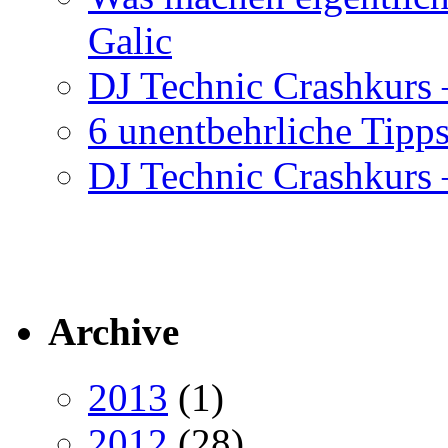
Galic
DJ Technic Crashkurs –
6 unentbehrliche Tipps
DJ Technic Crashkurs –
Archive
2013
(1)
2012
(28)