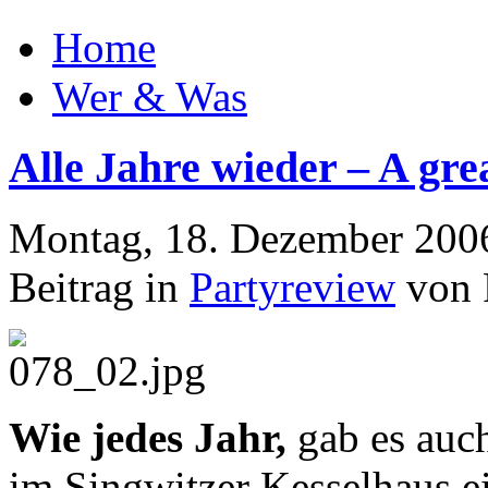
Home
Wer & Was
Alle Jahre wieder – A gre
Montag, 18. Dezember 200
Beitrag in
Partyreview
von 
Wie jedes Jahr,
gab es auch
im Singwitzer Kesselhaus e