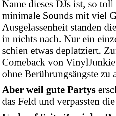
Name dieses DJs ist, so tol
minimale Sounds mit viel G
Ausgelassenheit standen di
in nichts nach. Nur ein einz
schien etwas deplatziert. Z
Comeback von VinylJunkie:
ohne Berührungsängste zu a
Aber weil gute Partys
ersc
das Feld und verpassten die 