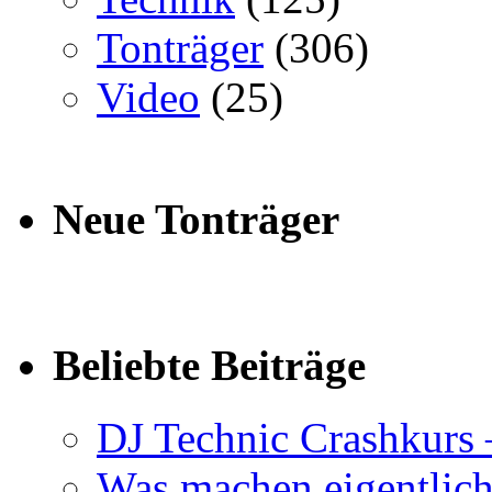
Tonträger
(306)
Video
(25)
Neue Tonträger
Beliebte Beiträge
DJ Technic Crashkurs 
Was machen eigentlic