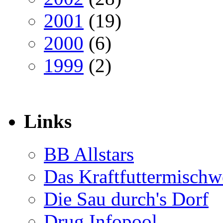
2001
(19)
2000
(6)
1999
(2)
Links
BB Allstars
Das Kraftfuttermischw
Die Sau durch's Dorf
Drug Infopool