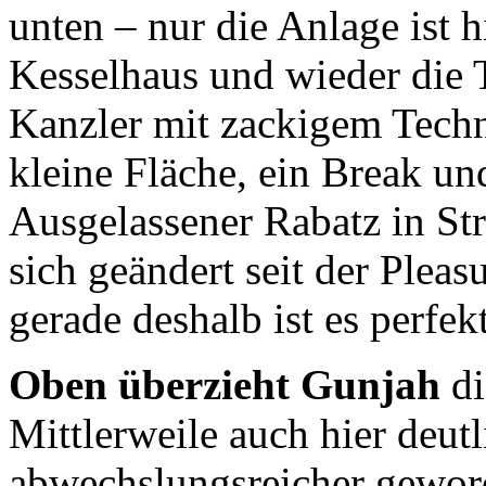
unten – nur die Anlage ist h
Kesselhaus und wieder die 
Kanzler mit zackigem Techno
kleine Fläche, ein Break un
Ausgelassener Rabatz in St
sich geändert seit der Plea
gerade deshalb ist es perfekt
Oben überzieht Gunjah
d
Mittlerweile auch hier deut
abwechslungsreicher geword