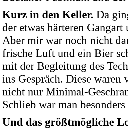
Kurz in den Keller.
Da ging
der etwas härteren Gangart
Aber mir war noch nicht dan
frische Luft und ein Bier s
mit der Begleitung des Tec
ins Gespräch. Diese waren v
nicht nur Minimal-Geschra
Schlieb war man besonders b
Und das größtmögliche L