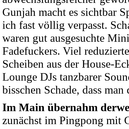
Gunjah macht es sichtbar 
ich fast völlig verpasst. Sc
waren gut ausgesuchte Minim
Fadefuckers. Viel reduziert
Scheiben aus der House-Ecke
Lounge DJs tanzbarer Soun
bisschen Schade, dass man d
Im Main übernahm derwe
zunächst im Pingpong mit G