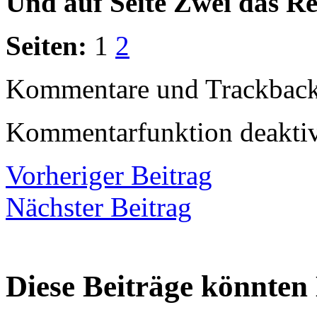
Und auf Seite Zwei das Re
Seiten:
1
2
Kommentare und Trackbacks
Kommentarfunktion deaktiv
Vorheriger Beitrag
Nächster Beitrag
Diese Beiträge könnten 