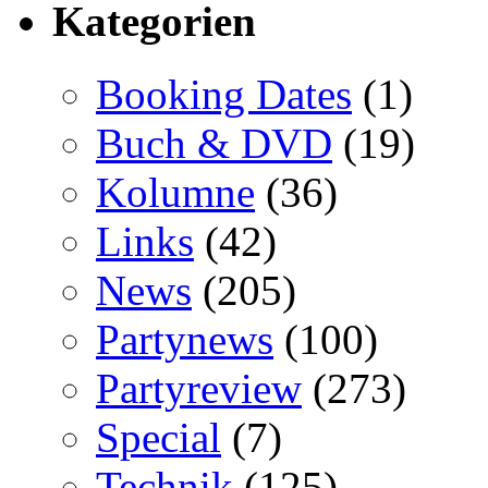
Kategorien
Booking Dates
(1)
Buch & DVD
(19)
Kolumne
(36)
Links
(42)
News
(205)
Partynews
(100)
Partyreview
(273)
Special
(7)
Technik
(125)