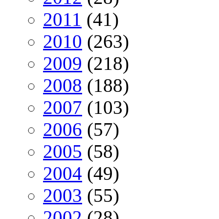
2011
(41)
2010
(263)
2009
(218)
2008
(188)
2007
(103)
2006
(57)
2005
(58)
2004
(49)
2003
(55)
2002
(28)