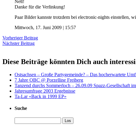
Nett!
Danke für die Verlinkung!
Paar Bilder kannste trotzdem bei electronic-nights einstellen, wir
Mittwoch, 17. Juni 2009 | 15:57
Vorheriger Beitrag
Nächster Beitrag
Diese Beiträge könnten Dich auch interess
Ostsachsen – Große Partygemeinde? – Das hocherwartete Umf
7 Jahre OBC @ Porzelline Freiberg
Tanzend durchs Sommerloch – 26.09.09 Spazz-Gesellschaft im
Jahresumfrage 2003 Ergebnisse
Ta-Lar «Back in 1999 EP»
Suche