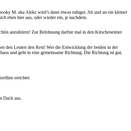
pooky M. aka Alekz wird’s dann etwas ruhiger. Ab und an ein kleiner
sich eben hier aus, oder wieder ein, je nachdem.
 schön anzuhören! Zur Belohnung darfste mal in den Kirscheneimer
 den Leuten den Rest! Wer die Entwicklung der beiden in der
e Chaos und geht in eine gemeinsame Richtung. Die Richtung ist gut,
elline errichtet.
m Dach aus.