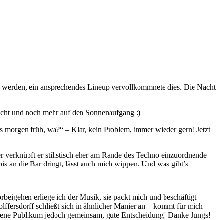
zu werden, ein ansprechendes Lineup vervollkommnete dies. Die Nacht
Nacht und noch mehr auf den Sonnenaufgang :)
is morgen früh, wa?“ – Klar, kein Problem, immer wieder gern! Jetzt
 verknüpft er stilistisch eher am Rande des Techno einzuordnende
bis an die Bar dringt, lässt auch mich wippen. Und was gibt’s
rbeigehen erliege ich der Musik, sie packt mich und beschäftigt
ffersdorff schließt sich in ähnlicher Manier an – kommt für mich
ommene Publikum jedoch gemeinsam, gute Entscheidung! Danke Jungs!