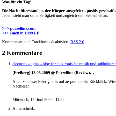
Was für ein Tag!
Die Nacht überstanden, der Körper ausgefeiert, positiv geschafft.
Jedem sieht man seine Fertigkeit und zugleich sein Seelenheil an.
>>> porzelline.com
>>> Back in 1999 EP
Kommentare und Trackbacks deaktiviert.
RSS 2.0
2 Kommentare
electronic-nights - blog für elektronische musik und subkulturen
[Freiberg] 13.06.2009 @ Porzelline (Review)…
Auch zu dieser Feier gibt es auf ae-pool.de ein Rückblick. Wie
Nachlesen
……
Mittwoch, 17. Juni 2009 | 11:22
Anne
schrieb: