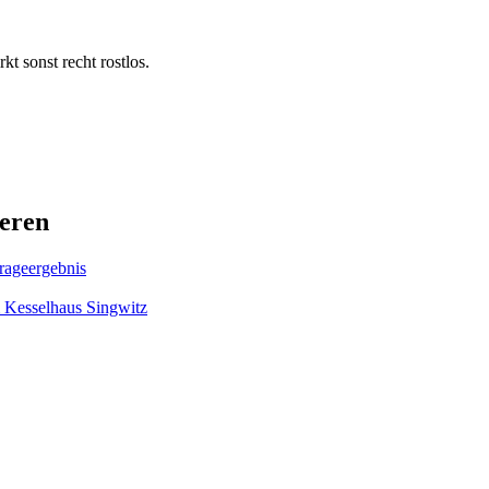
kt sonst recht rostlos.
ieren
rageergebnis
 Kesselhaus Singwitz