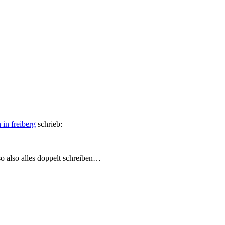
 in freiberg
schrieb:
so also alles doppelt schreiben…