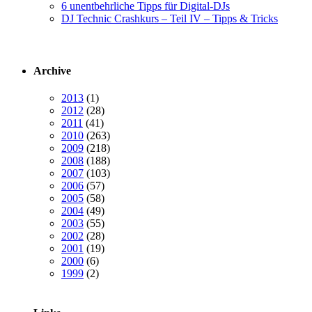
6 unentbehrliche Tipps für Digital-DJs
DJ Technic Crashkurs – Teil IV – Tipps & Tricks
Archive
2013
(1)
2012
(28)
2011
(41)
2010
(263)
2009
(218)
2008
(188)
2007
(103)
2006
(57)
2005
(58)
2004
(49)
2003
(55)
2002
(28)
2001
(19)
2000
(6)
1999
(2)