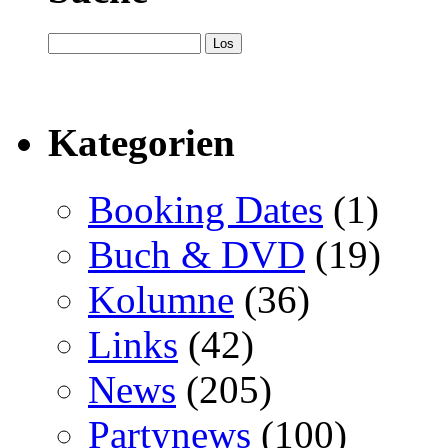
Kategorien
Booking Dates
(1)
Buch & DVD
(19)
Kolumne
(36)
Links
(42)
News
(205)
Partynews
(100)