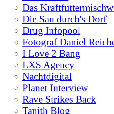
Das Kraftfuttermischw
Die Sau durch's Dorf
Drug Infopool
Fotograf Daniel Reiche
I Love 2 Bang
LXS Agency
Nachtdigital
Planet Interview
Rave Strikes Back
Tanith Blog