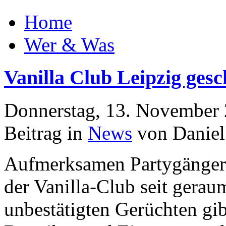
Home
Wer & Was
Vanilla Club Leipzig gesc
Donnerstag, 13. November
Beitrag in
News
von Daniel
Aufmerksamen Partygängern 
der Vanilla-Club seit geraum
unbestätigten Gerüchten gib