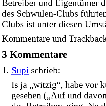
Betreiber und Eigentümer de
des Schwulen-Clubs führten
Clubs ist unter diesen Umst
Kommentare und Trackbacks
3 Kommentare
Supi
schrieb:
Is ja „witzig“, habe vor
gesehen („Auf und davon
des Betreibers ging. Na 