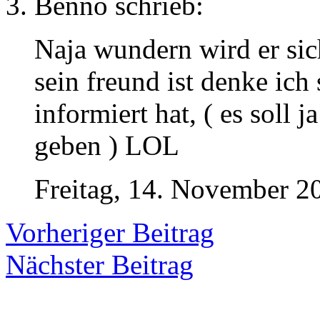
Benno
schrieb:
Naja wundern wird er sic
sein freund ist denke ich 
informiert hat, ( es soll 
geben ) LOL
Freitag, 14. November 20
Vorheriger Beitrag
Nächster Beitrag