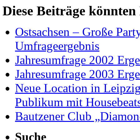
Diese Beiträge könnten 
Ostsachsen – Große Part
Umfrageergebnis
Jahresumfrage 2002 Erge
Jahresumfrage 2003 Erge
Neue Location in Leipzig
Publikum mit Housebeat
Bautzener Club „Diamond
Suche