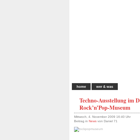
home
wer & was
Techno-Ausstellung im D
Rock’n’Pop-Museum
Mittwoch, 4. November 2009 16:40 Uhr
Beitrag in
News
von Daniel 71