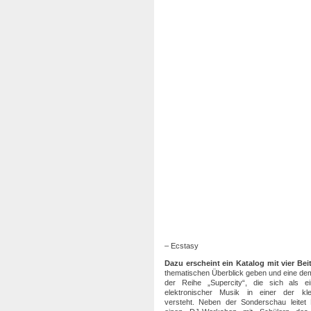
– Ecstasy
Dazu erscheint ein Katalog mit vier Bei
thematischen Überblick geben und eine de
der Reihe „Supercity“, die sich als e
elektronischer Musik in einer der kle
versteht. Neben der Sonderschau leitet