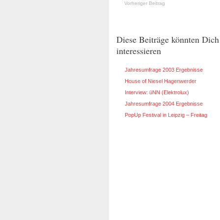
Vorheriger Beitrag
Diese Beiträge könnten Dich
interessieren
Jahresumfrage 2003 Ergebnisse
House of Niesel Hagenwerder
Interview: üNN (Elektrolux)
Jahresumfrage 2004 Ergebnisse
PopUp Festival in Leipzig – Freitag