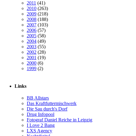
2011
(41)
2010
(263)
2009
(218)
2008
(188)
2007
(103)
2006
(57)
2005
(58)
2004
(49)
2003
(55)
2002
(28)
2001
(19)
2000
(6)
1999
(2)
Links
BB Allstars
Das Kraftfuttermischwerk
Die Sau durch's Dorf
Drug Infopool
Fotograf Daniel Reiche in Leipzig
I Love 2 Bang
LXS Agency