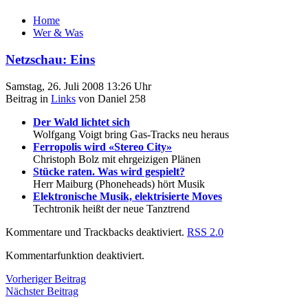
Home
Wer & Was
Netzschau: Eins
Samstag, 26. Juli 2008 13:26 Uhr
Beitrag in
Links
von Daniel 258
Der Wald lichtet sich
Wolfgang Voigt bring Gas-Tracks neu heraus
Ferropolis wird «Stereo City»
Christoph Bolz mit ehrgeizigen Plänen
Stücke raten. Was wird gespielt?
Herr Maiburg (Phoneheads) hört Musik
Elektronische Musik, elektrisierte Moves
Techtronik heißt der neue Tanztrend
Kommentare und Trackbacks deaktiviert.
RSS 2.0
Kommentarfunktion deaktiviert.
Vorheriger Beitrag
Nächster Beitrag