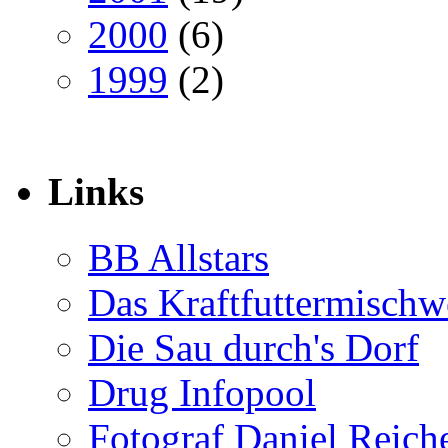
2000
(6)
1999
(2)
Links
BB Allstars
Das Kraftfuttermischw
Die Sau durch's Dorf
Drug Infopool
Fotograf Daniel Reiche