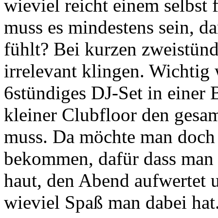
wieviel reicht einem selbs
muss es mindestens sein, d
fühlt? Bei kurzen zweistün
irrelevant klingen. Wichtig
6stündiges DJ-Set in einer B
kleiner Clubfloor den gesa
muss. Da möchte man doch 
bekommen, dafür dass man 
haut, den Abend aufwertet 
wieviel Spaß man dabei hat