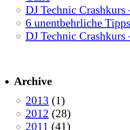
DJ Technic Crashkurs –
6 unentbehrliche Tipps
DJ Technic Crashkurs –
Archive
2013
(1)
2012
(28)
2011
(41)