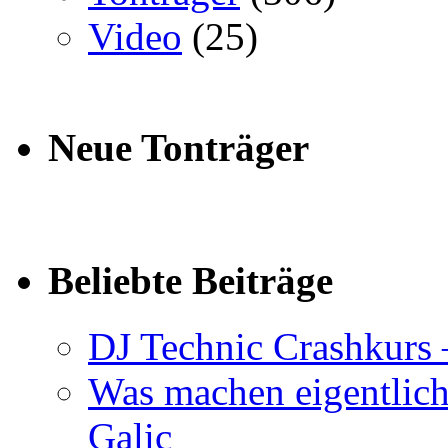
Video
(25)
Neue Tonträger
Beliebte Beiträge
DJ Technic Crashkurs 
Was machen eigentlic
Galic