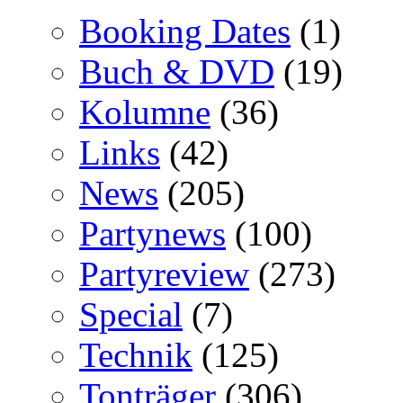
Booking Dates
(1)
Buch & DVD
(19)
Kolumne
(36)
Links
(42)
News
(205)
Partynews
(100)
Partyreview
(273)
Special
(7)
Technik
(125)
Tonträger
(306)