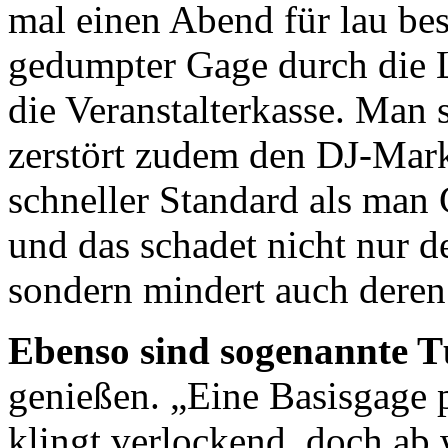
mal einen Abend für lau bes
gedumpter Gage durch die Lo
die Veranstalterkasse. Man s
zerstört zudem den DJ-Markt
schneller Standard als man
und das schadet nicht nur 
sondern mindert auch deren 
Ebenso sind sogenannte T
genießen. „Eine Basisgage p
klingt verlockend, doch ab 