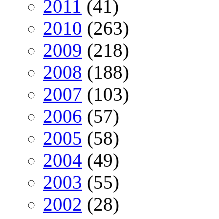
2011
(41)
2010
(263)
2009
(218)
2008
(188)
2007
(103)
2006
(57)
2005
(58)
2004
(49)
2003
(55)
2002
(28)