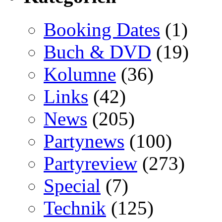
Booking Dates
(1)
Buch & DVD
(19)
Kolumne
(36)
Links
(42)
News
(205)
Partynews
(100)
Partyreview
(273)
Special
(7)
Technik
(125)