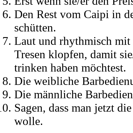
Erst wenn sie/er den Pre
Den Rest vom Caipi in de
schütten.
Laut und rhythmisch mit 
Tresen klopfen, damit sie
trinken haben möchtest.
Die weibliche Barbedien
Die männliche Barbedien
Sagen, dass man jetzt die
wolle.