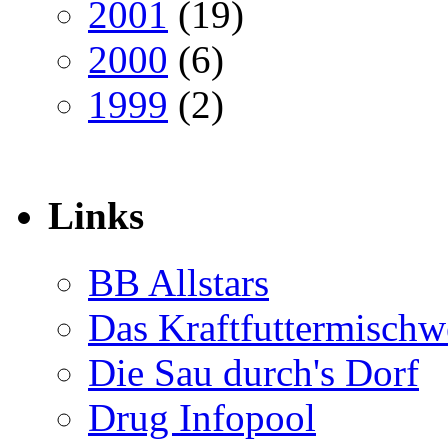
2001
(19)
2000
(6)
1999
(2)
Links
BB Allstars
Das Kraftfuttermischw
Die Sau durch's Dorf
Drug Infopool