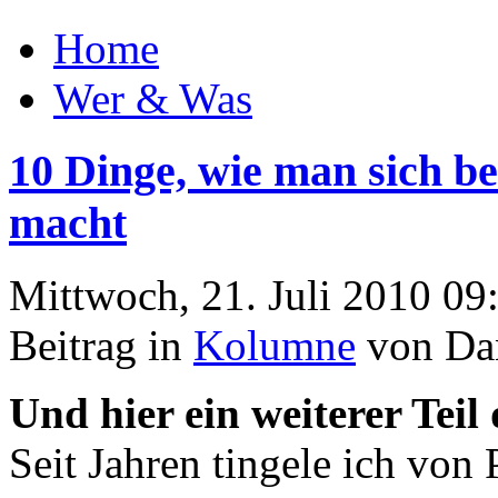
Home
Wer & Was
10 Dinge, wie man sich be
macht
Mittwoch, 21. Juli 2010 09
Beitrag in
Kolumne
von Dan
Und hier ein weiterer Teil
Seit Jahren tingele ich von 