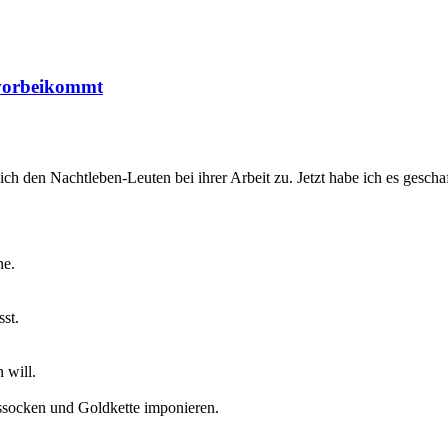
 vorbeikommt
ch den Nachtleben-Leuten bei ihrer Arbeit zu. Jetzt habe ich es geschaf
ne.
st.
 will.
ssocken und Goldkette imponieren.