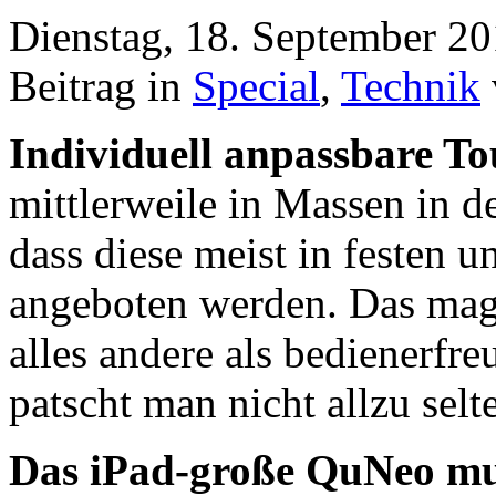
Dienstag, 18. September 2
Beitrag in
Special
,
Technik
Individuell anpassbare To
mittlerweile in Massen in d
dass diese meist in festen 
angeboten werden. Das mag 
alles andere als bedienerfre
patscht man nicht allzu selt
Das iPad-große QuNeo mu