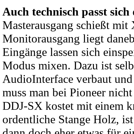
Auch technisch passt sich
Masterausgang schießt mit
Monitorausgang liegt daneb
Eingänge lassen sich einsp
Modus mixen. Dazu ist selbs
AudioInterface verbaut und 
muss man bei Pioneer nicht 
DDJ-SX kostet mit einem k
ordentliche Stange Holz, is
dann doch eher etwas für ein