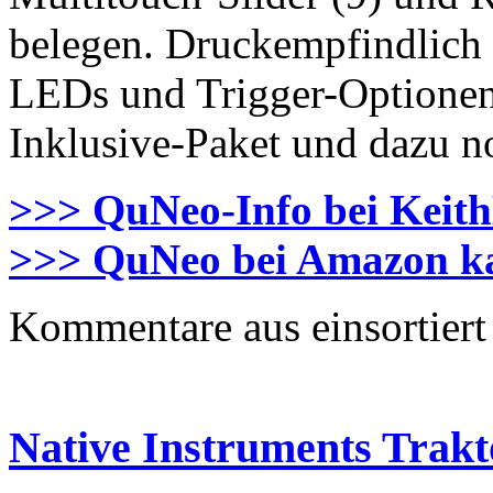
belegen. Druckempfindlich s
LEDs und Trigger-Optionen.
Inklusive-Paket und dazu no
>>> QuNeo-Info bei Keit
>>> QuNeo bei Amazon k
Kommentare aus
einsortiert
Native Instruments Trakt