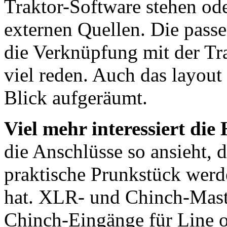
Traktor-Software stehen od
externen Quellen. Die pass
die Verknüpfung mit der Tr
viel reden. Auch das layout 
Blick aufgeräumt.
Viel mehr interessiert di
die Anschlüsse so ansieht, 
praktische Prunkstück werd
hat. XLR- und Chinch-Mast
Chinch-Eingänge für Line o