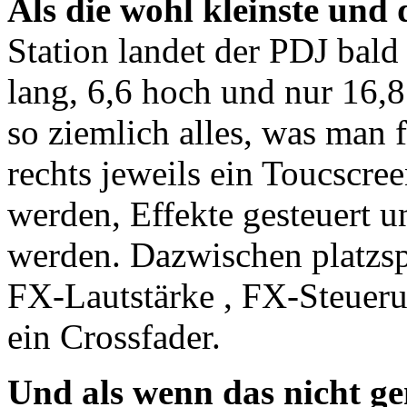
Als die wohl kleinste und
Station landet der PDJ bald
lang, 6,6 hoch und nur 16,8
so ziemlich alles, was man 
rechts jeweils ein Toucscre
werden, Effekte gesteuert u
werden. Dazwischen platzs
FX-Lautstärke , FX-Steuer
ein Crossfader.
Und als wenn das nicht g