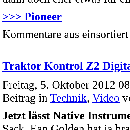
>>> Pioneer
Kommentare aus
einsortiert
Traktor Kontrol Z2 Digit
Freitag, 5. Oktober 2012 0
Beitrag in
Technik
,
Video
v
Jetzt lässt Native Instrum
Sack. Ean Golden hat ja bra