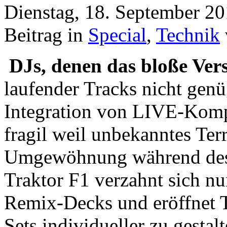
Dienstag, 18. September 2
Beitrag in
Special
,
Technik
DJs, denen das bloße Ver
laufender Tracks nicht genüg
Integration von LIVE-Komp
fragil weil unbekanntes Ter
Umgewöhnung während des 
Traktor F1 verzahnt sich nu
Remix-Decks und eröffnet T
Sets individueller zu gestalt