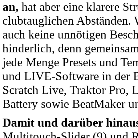
an,
hat aber eine klarere St
clubtauglichen Abständen. 
auch keine unnötigen Besch
hinderlich, denn gemeinsa
jede Menge Presets und Tem
und LIVE-Software in der B
Scratch Live, Traktor Pro,
Battery sowie BeatMaker u
Damit und darüber hinau
Multitouch-Slider (9) und R