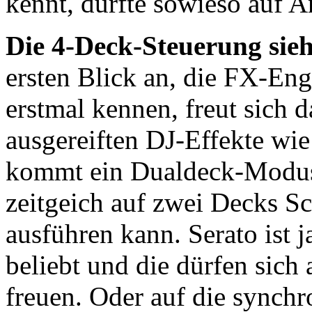
kennt, dürfte sowieso auf 
Die 4-Deck-Steuerung sie
ersten Blick an, die FX-En
erstmal kennen, freut sich 
ausgereiften DJ-Effekte wi
kommt ein Dualdeck-Modus,
zeitgeich auf zwei Decks S
ausführen kann. Serato ist 
beliebt und die dürfen sich
freuen. Oder auf die synch