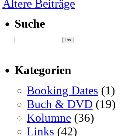
Ältere Beiträge
Suche
Kategorien
Booking Dates
(1)
Buch & DVD
(19)
Kolumne
(36)
Links
(42)