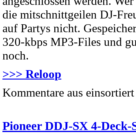
angeschlossen werden. Wer j
die mitschnittgeilen DJ-Fre
auf Partys nicht. Gespeiche
320-kbps MP3-Files und gut
noch.
>>> Reloop
Kommentare aus
einsortiert
Pioneer DDJ-SX 4-Deck-S