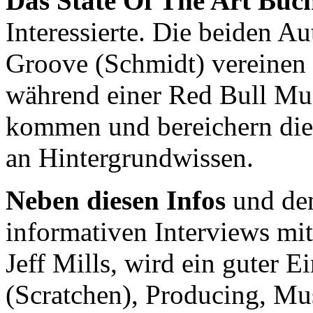
Das State Of The Art Buc
Interessierte. Die beiden 
Groove (Schmidt) vereinen 
während einer Red Bull Mu
kommen und bereichern dies
an Hintergrundwissen.
Neben diesen Infos
und den
informativen Interviews m
Jeff Mills, wird ein guter E
(Scratchen), Producing, Mu