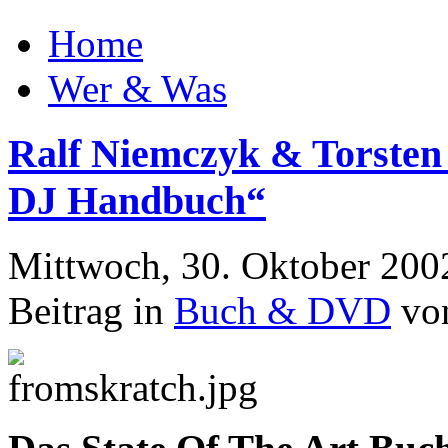
Home
Wer & Was
Ralf Niemczyk & Torsten
DJ Handbuch“
Mittwoch, 30. Oktober 200
Beitrag in
Buch & DVD
von