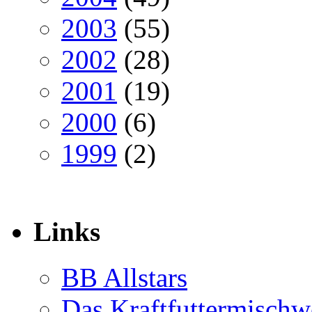
2003
(55)
2002
(28)
2001
(19)
2000
(6)
1999
(2)
Links
BB Allstars
Das Kraftfuttermischw