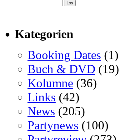
Kategorien
Booking Dates
(1)
Buch & DVD
(19)
Kolumne
(36)
Links
(42)
News
(205)
Partynews
(100)
Partyreview
(273)