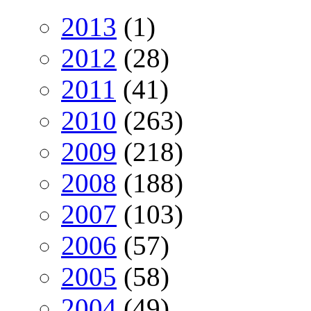
2013
(1)
2012
(28)
2011
(41)
2010
(263)
2009
(218)
2008
(188)
2007
(103)
2006
(57)
2005
(58)
2004
(49)