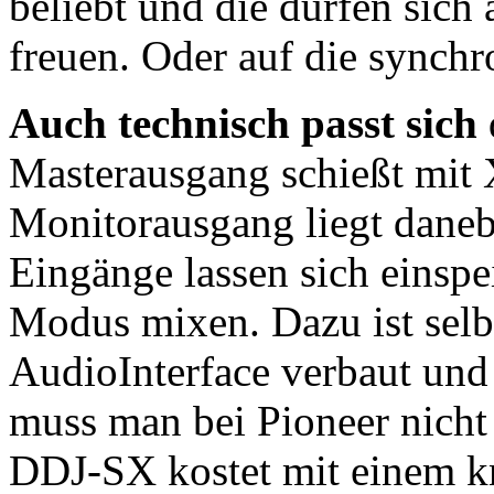
beliebt und die dürfen sich
freuen. Oder auf die synch
Auch technisch passt sich
Masterausgang schießt mit
Monitorausgang liegt daneb
Eingänge lassen sich einsp
Modus mixen. Dazu ist selbs
AudioInterface verbaut und 
muss man bei Pioneer nicht 
DDJ-SX kostet mit einem k