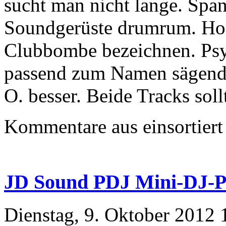
sucht man nicht lange. Span
Soundgerüste drumrum. Hoor
Clubbombe bezeichnen. Psyc
passend zum Namen sägend u
O. besser. Beide Tracks sol
Kommentare aus
einsortiert
JD Sound PDJ Mini-DJ-P
Dienstag, 9. Oktober 2012 