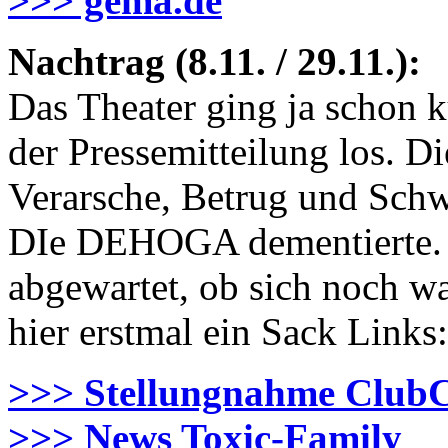
>>> gema.de
Nachtrag (8.11. / 29.11.):
Das Theater ging ja schon k
der Pressemitteilung los. 
Verarsche, Betrug und Schwi
DIe DEHOGA dementierte. I
abgewartet, ob sich noch was 
hier erstmal ein Sack Links:
>>> Stellungnahme Club
>>> News Toxic-Family