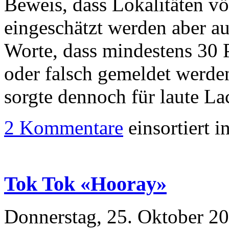
Beweis, dass Lokalitäten v
eingeschätzt werden aber a
Worte, dass mindestens 30 P
oder falsch gemeldet werde
sorgte dennoch für laute La
2 Kommentare
einsortiert i
Tok Tok «Hooray»
Donnerstag, 25. Oktober 2