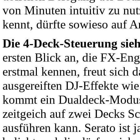
von Minuten intuitiv zu nu
kennt, dürfte sowieso auf 
Die 4-Deck-Steuerung sie
ersten Blick an, die FX-En
erstmal kennen, freut sich 
ausgereiften DJ-Effekte wi
kommt ein Dualdeck-Modus,
zeitgeich auf zwei Decks S
ausführen kann. Serato ist 