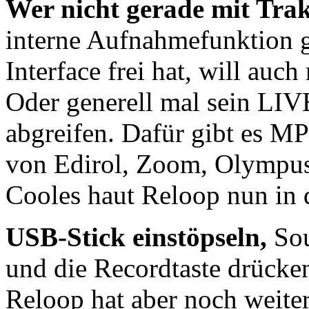
Wer nicht gerade mit Tra
interne Aufnahmefunktion 
Interface frei hat, will auc
Oder generell mal sein LI
abgreifen. Dafür gibt es M
von Edirol, Zoom, Olympus
Cooles haut Reloop nun in 
USB-Stick einstöpseln,
Sou
und die Recordtaste drücken.
Reloop hat aber noch weiter