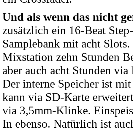
Und als wenn das nicht g
zusätzlich ein 16-Beat Step
Samplebank mit acht Slots.
Mixstation zehn Stunden Be
aber auch acht Stunden vi
Der interne Speicher ist m
kann via SD-Karte erweite
via 3,5mm-Klinke. Einspeis
In ebenso. Natürlich ist a