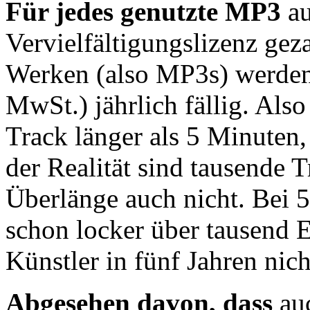
Für jedes genutzte MP3
au
Vervielfältigungslizenz gez
Werken (also MP3s) werden
MwSt.) jährlich fällig. Also
Track länger als 5 Minuten,
der Realität sind tausende T
Überlänge auch nicht. Bei 
schon locker über tausend 
Künstler in fünf Jahren nich
Abgesehen davon, dass
auc