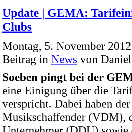
Update | GEMA: Tarifein
Clubs
Montag, 5. November 2012
Beitrag in
News
von Daniel
Soeben pingt bei der GE
eine Einigung über die Tar
verspricht. Dabei haben de
Musikschaffender (VDM), d
Unternehmer (DDU) sowie d