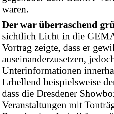
waren.
Der war überraschend grü
sichtlich Licht in die GEM
Vortrag zeigte, dass er gewi
auseinanderzusetzen, jedoc
Unterinformationen innerh
Erhellend beispielsweise der
dass die Dresdener Showbox
Veranstaltungen mit Tonträ