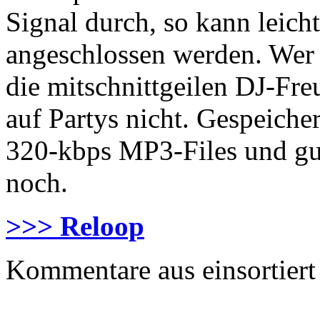
Signal durch, so kann leicht
angeschlossen werden. Wer j
die mitschnittgeilen DJ-Fre
auf Partys nicht. Gespeiche
320-kbps MP3-Files und gut
noch.
>>> Reloop
Kommentare aus
einsortiert