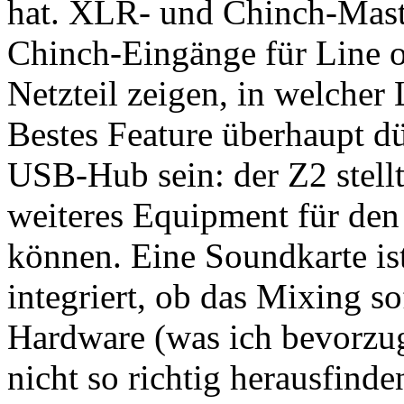
hat. XLR- und Chinch-Mast
Chinch-Eingänge für Line o
Netzteil zeigen, in welcher
Bestes Feature überhaupt dür
USB-Hub sein: der Z2 stell
weiteres Equipment für de
können. Eine Soundkarte ist
integriert, ob das Mixing so
Hardware (was ich bevorzug
nicht so richtig herausfinde