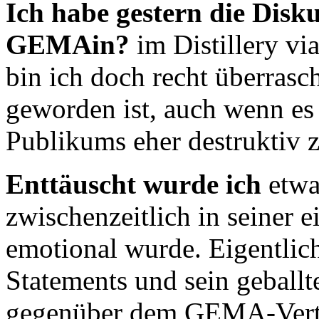
Ich habe gestern die Dis
GEMAin?
im Distillery vi
bin ich doch recht überrasc
geworden ist, auch wenn es
Publikums eher destruktiv z
Enttäuscht wurde ich
etwas
zwischenzeitlich in seiner 
emotional wurde. Eigentlich
Statements und sein geballt
gegenüber dem GEMA-Vertet