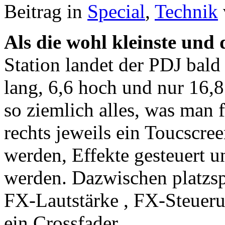
Beitrag in
Special
,
Technik
Als die wohl kleinste und
Station landet der PDJ bald
lang, 6,6 hoch und nur 16,8
so ziemlich alles, was man 
rechts jeweils ein Toucscre
werden, Effekte gesteuert u
werden. Dazwischen platzs
FX-Lautstärke , FX-Steuer
ein Crossfader.