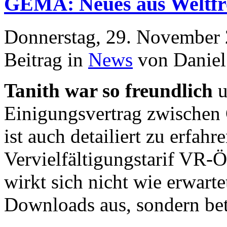
GEMA: Neues aus Weltfr
Donnerstag, 29. November
Beitrag in
News
von Daniel
Tanith war so freundlich
u
Einigungsvertrag zwische
ist auch detailiert zu erfah
Vervielfältigungstarif VR-Ö
wirkt sich nicht wie erwartet
Downloads aus, sondern betr