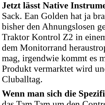
Jetzt lässt Native Instrum
Sack. Ean Golden hat ja bra
bisher den Ahnungslosen ge
Traktor Kontrol Z2 in eine
dem Monitorrand heraustrop
mag, irgendwie kommt es mir
Produkt vermarktet wird un
Cluballtag.
Wenn man sich die Spezifi
das Tam Tam um den Control